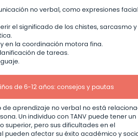
municación no verbal, como expresiones facia
ir el significado de los chistes, sarcasmo y
ica.
 y en la coordinación motora fina.
lanificación de tareas.
nguaje.
iños de 6-12 años: consejos y pautas
o de aprendizaje no verbal no está relacion
ersona. Un individuo con TANV puede tener un
 superior, pero sus dificultades en el
 pueden afectar su éxito académico y socia