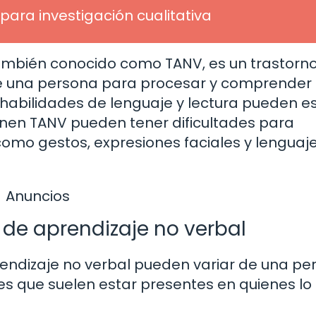
para investigación cualitativa
 también conocido como TANV, es un trastorn
e una persona para procesar y comprender 
 habilidades de lenguaje y lectura pueden e
ienen TANV pueden tener dificultades para
 como gestos, expresiones faciales y lenguaj
Anuncios
 de aprendizaje no verbal
prendizaje no verbal pueden variar de una pe
s que suelen estar presentes en quienes lo