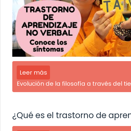
Leer más
Evolución de la filosofía a través del t
¿Qué es el trastorno de apre