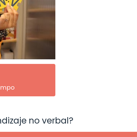
iempo
ndizaje no verbal?