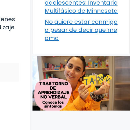
adolescentes: Inventario
Multifásico de Minnesota
ienes
No quiere estar conmigo
izaje
a pesar de decir que me
ama