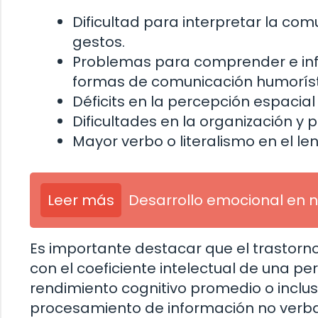
Dificultad para interpretar la co
gestos.
Problemas para comprender e infer
formas de comunicación humoríst
Déficits en la percepción espacial
Dificultades en la organización y p
Mayor verbo o literalismo en el le
Leer más
Desarrollo emocional en n
Es importante destacar que el trastorn
con el coeficiente intelectual de una p
rendimiento cognitivo promedio o incluso
procesamiento de información no verbal