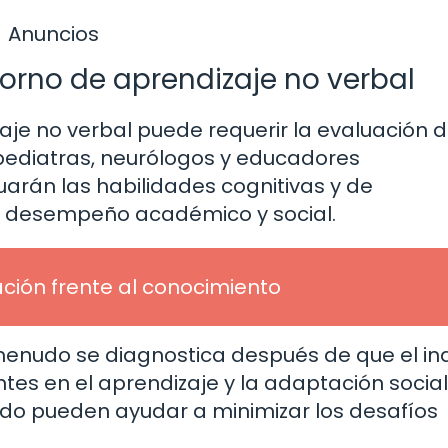
Anuncios
orno de aprendizaje no verbal
zaje no verbal puede requerir la evaluación 
 pediatras, neurólogos y educadores
uarán las habilidades cognitivas y de
su desempeño académico y social.
ción frente al conocimiento
enudo se diagnostica después de que el ind
tes en el aprendizaje y la adaptación social
o pueden ayudar a minimizar los desafíos