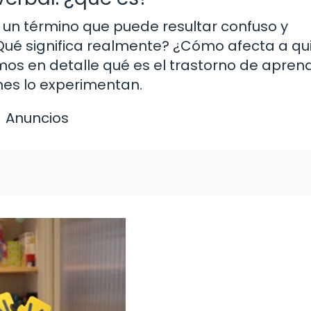
s un término que puede resultar confuso y
ué significa realmente? ¿Cómo afecta a qu
mos en detalle qué es el trastorno de aprend
nes lo experimentan.
Anuncios