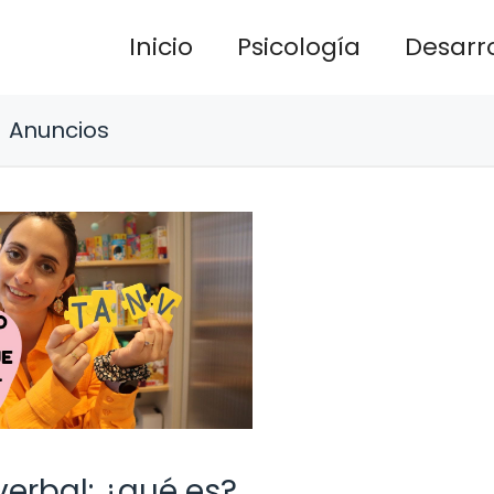
Inicio
Psicología
Desarro
Anuncios
verbal: ¿qué es?