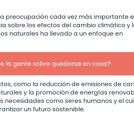
 una preocupación cada vez más importante 
ia sobre los efectos del cambio climático y 
os naturales ha llevado a un enfoque en
de la gente sobre quedarse en casa?
ctos, como la reducción de emisiones de ca
urales y la promoción de energías renovabl
ras necesidades como seres humanos y el cu
ntizar un futuro sostenible.