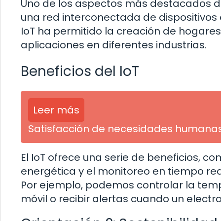
Uno de los aspectos más destacados de l
una red interconectada de dispositivos 
IoT ha permitido la creación de hogares 
aplicaciones en diferentes industrias.
Beneficios del IoT
Leer más
Satisfacción de necesidades humanas 
El IoT ofrece una serie de beneficios, co
energética y el monitoreo en tiempo rea
Por ejemplo, podemos controlar la tem
móvil o recibir alertas cuando un elect