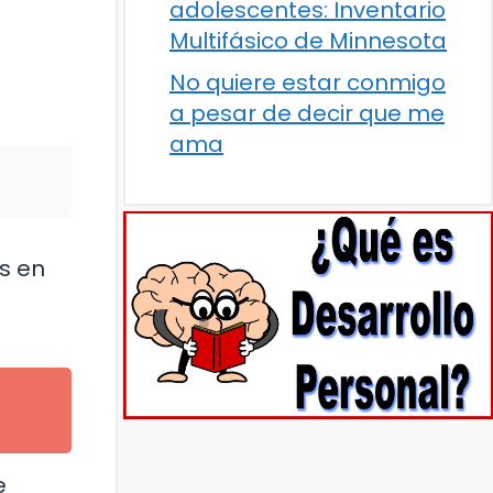
adolescentes: Inventario
Multifásico de Minnesota
No quiere estar conmigo
a pesar de decir que me
ama
s en
e