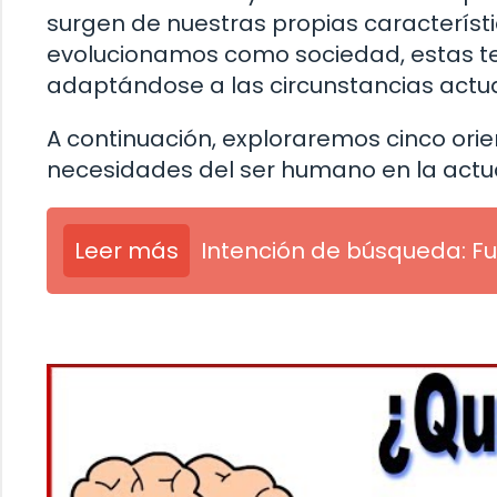
surgen de nuestras propias caracterís
evolucionamos como sociedad, estas t
adaptándose a las circunstancias actua
A continuación, exploraremos cinco orie
necesidades del ser humano en la actu
Leer más
Intención de búsqueda: F