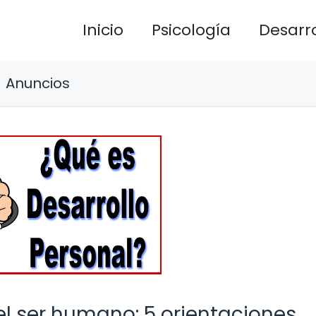
Inicio
Psicología
Desarro
Anuncios
l ser humano: 5 orientaciones