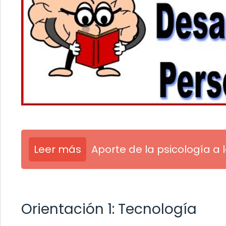
Leer más
Aporte de la psicología a 
Orientación 1: Tecnología