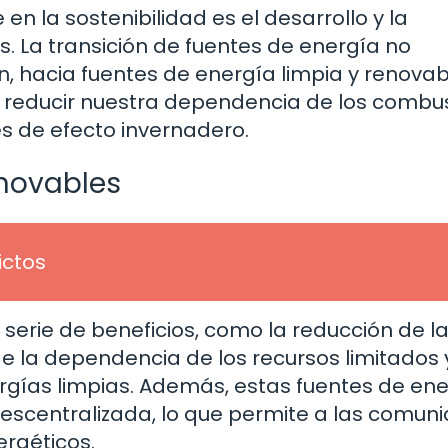
en la sostenibilidad es el desarrollo y la
 La transición de fuentes de energía no
n, hacia fuentes de energía limpia y renovab
ara reducir nuestra dependencia de los combu
es de efecto invernadero.
enovables
ictos
 serie de beneficios, como la reducción de l
de la dependencia de los recursos limitados 
rgías limpias. Además, estas fuentes de en
escentralizada, lo que permite a las comun
ergéticos.