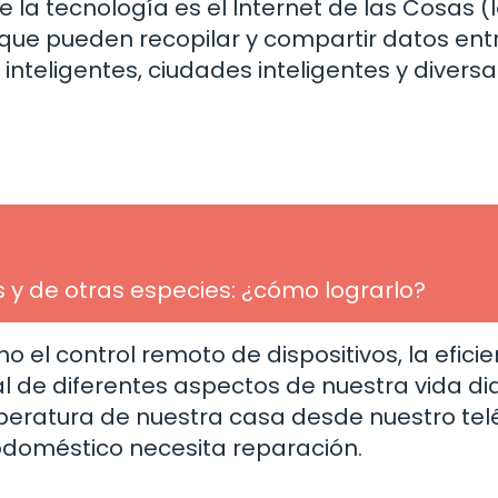
a tecnología es el Internet de las Cosas (I
que pueden recopilar y compartir datos entre
inteligentes, ciudades inteligentes y diversa
y de otras especies: ¿cómo lograrlo?
mo el control remoto de dispositivos, la efici
l de diferentes aspectos de nuestra vida dia
peratura de nuestra casa desde nuestro tel
rodoméstico necesita reparación.