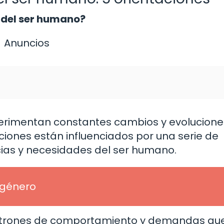
 del ser humano?
Anuncios
perimentan constantes cambios y evolucione
ciones están influenciados por una serie de
ias y necesidades del ser humano.
 género
patrones de comportamiento y demandas qu