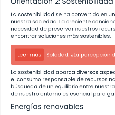
Orientación 2: Sostenibilidad
La sostenibilidad se ha convertido en
nuestra sociedad. La creciente concienc
necesidad de preservar nuestros recurs
encontrar soluciones más sostenibles.
Leer más
Soledad: ¿La percepción 
La sostenibilidad abarca diversos aspe
el consumo responsable de recursos nat
búsqueda de un equilibrio entre nuest
de nuestro entorno es esencial para gara
Energías renovables