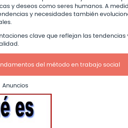
ticas y deseos como seres humanos. A medi
endencias y necesidades también evolucion
les.
ntaciones clave que reflejan las tendencias 
alidad.
undamentos del método en trabajo social
Anuncios