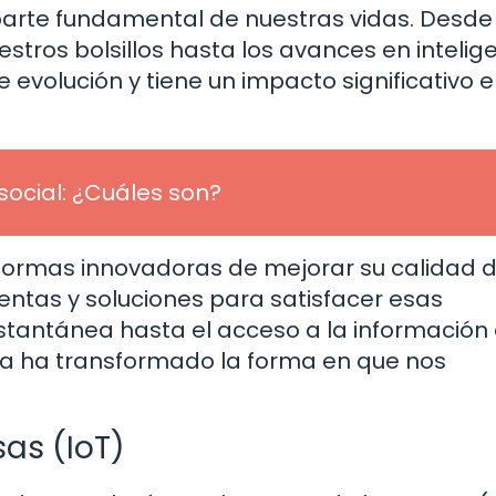
parte fundamental de nuestras vidas. Desde 
stros bolsillos hasta los avances en intelig
te evolución y tiene un impacto significativo 
social: ¿Cuáles son?
ormas innovadoras de mejorar su calidad 
ientas y soluciones para satisfacer esas
stantánea hasta el acceso a la información
ía ha transformado la forma en que nos
sas (IoT)