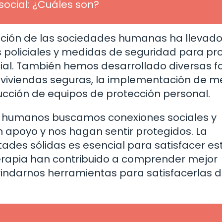
social: ¿Cuáles son?
lución de las sociedades humanas ha llevado
as policiales y medidas de seguridad para pr
ocial. También hemos desarrollado diversas 
e viviendas seguras, la implementación de 
ucción de equipos de protección personal.
os humanos buscamos conexiones sociales y
en apoyo y nos hagan sentir protegidos. La
tades sólidas es esencial para satisfacer es
terapia han contribuido a comprender mejor
indarnos herramientas para satisfacerlas 