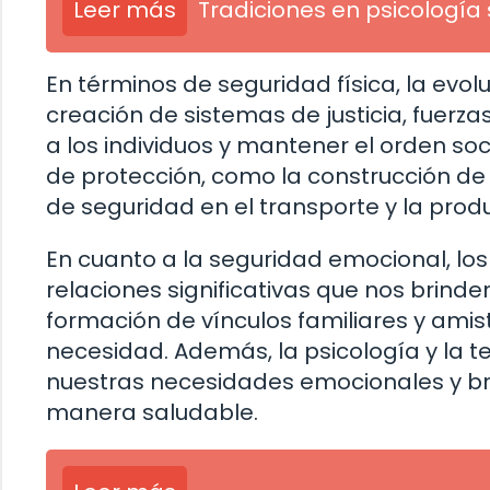
Leer más
Tradiciones en psicología 
En términos de seguridad física, la evo
creación de sistemas de justicia, fuerz
a los individuos y mantener el orden s
de protección, como la construcción d
de seguridad en el transporte y la prod
En cuanto a la seguridad emocional, l
relaciones significativas que nos brind
formación de vínculos familiares y amis
necesidad. Además, la psicología y la 
nuestras necesidades emocionales y br
manera saludable.