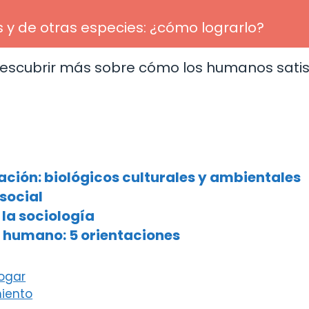
y de otras especies: ¿cómo lograrlo?
 descubrir más sobre cómo los humanos sati
ación: biológicos culturales y ambientales
 social
 la sociología
r humano: 5 orientaciones
hogar
miento