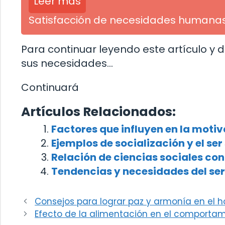
Leer más
Satisfacción de necesidades humanas 
Para continuar leyendo este artículo y
sus necesidades…
Continuará
Artículos Relacionados:
Factores que influyen en la motiv
Ejemplos de socialización y el ser
Relación de ciencias sociales con
Tendencias y necesidades del se
Consejos para lograr paz y armonía en el 
Efecto de la alimentación en el comporta