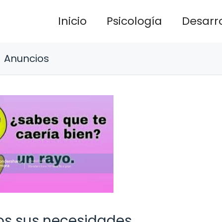
Inicio
Psicología
Desarro
Anuncios
os sus necesidades