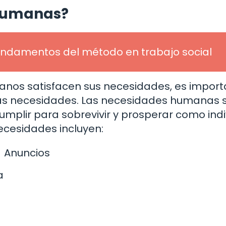
 humanas?
undamentos del método en trabajo social
nos satisfacen sus necesidades, es import
s necesidades. Las necesidades humanas s
plir para sobrevivir y prosperar como indi
cesidades incluyen:
Anuncios
a