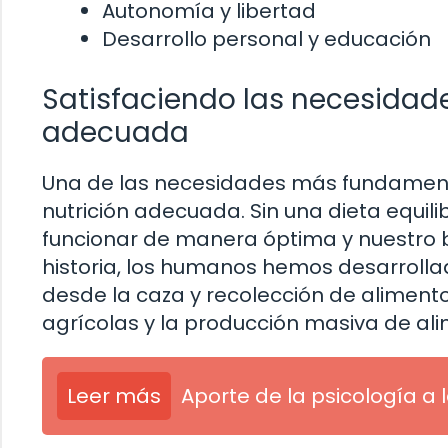
Autonomía y libertad
Desarrollo personal y educación
Satisfaciendo las necesidade
adecuada
Una de las necesidades más fundamenta
nutrición adecuada. Sin una dieta equil
funcionar de manera óptima y nuestro b
historia, los humanos hemos desarrolla
desde la caza y recolección de alimento
agrícolas y la producción masiva de ali
Leer más
Aporte de la psicología a 