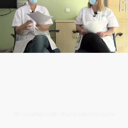
Fundamento de Psicología
INICIO
QUIÉNES SOMOS
PSICOLOGÍA
CONTACTO