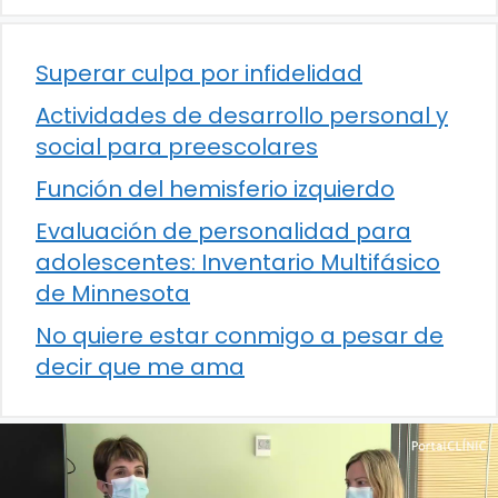
Superar culpa por infidelidad
Actividades de desarrollo personal y
social para preescolares
Función del hemisferio izquierdo
Evaluación de personalidad para
adolescentes: Inventario Multifásico
de Minnesota
No quiere estar conmigo a pesar de
decir que me ama