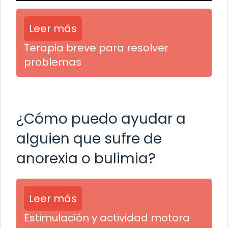
Leer más
Terapia breve para resolver
problemas
¿Cómo puedo ayudar a
alguien que sufre de
anorexia o bulimia?
Leer más
Estimulación y actividad motora