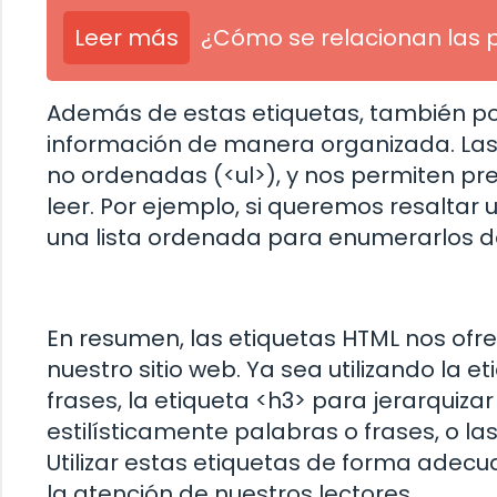
Leer más
¿Cómo se relacionan las 
Además de estas etiquetas, también pod
información de manera organizada. Las
no ordenadas (<ul>), y nos permiten pr
leer. Por ejemplo, si queremos resaltar 
una lista ordenada para enumerarlos d
En resumen, las etiquetas HTML nos ofr
nuestro sitio web. Ya sea utilizando la 
frases, la etiqueta <h3> para jerarquizar
estilísticamente palabras o frases, o la
Utilizar estas etiquetas de forma adecu
la atención de nuestros lectores.