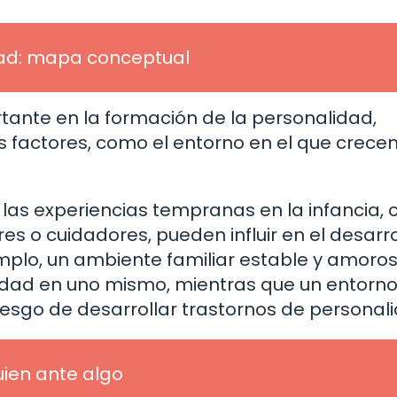
dad: mapa conceptual
rtante en la formación de la personalidad,
s factores, como el entorno en el que crece
las experiencias tempranas en la infancia,
res o cuidadores, pueden influir en el desarr
emplo, un ambiente familiar estable y amoro
ridad en uno mismo, mientras que un entorn
esgo de desarrollar trastornos de personali
uien ante algo