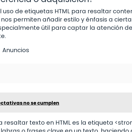
l uso de etiquetas HTML para resaltar conte
 nos permiten añadir estilo y énfasis a ciert
especialmente útil para captar la atención de
e.
Anuncios
ctativas no se cumplen
resaltar texto en HTML es la etiqueta <stro
palabras o frases clave en un texto, haciendo