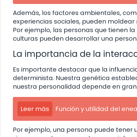
Además, los factores ambientales, como
experiencias sociales, pueden moldear n
Por ejemplo, las personas que tienen la
culturas pueden desarrollar una person
La importancia de la interacc
Es importante destacar que la influenci
determinista. Nuestra genética estable
nuestra personalidad depende en gran 
Leer más
Función y utilidad del en
Por ejemplo, una persona puede tener un