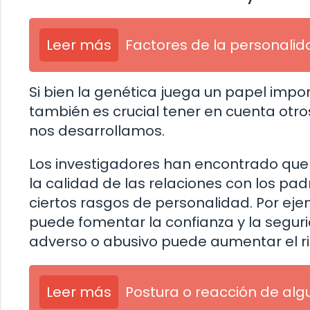
Leer más
Factores de la personali
Si bien la genética juega un papel impo
también es crucial tener en cuenta otro
nos desarrollamos.
Los investigadores han encontrado que 
la calidad de las relaciones con los pad
ciertos rasgos de personalidad. Por ej
puede fomentar la confianza y la segu
adverso o abusivo puede aumentar el ri
Leer más
Postura o reacción de alg