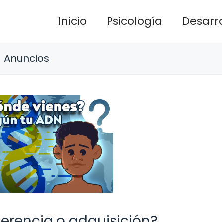
Inicio
Psicología
Desarro
Anuncios
herencia o adquisición?