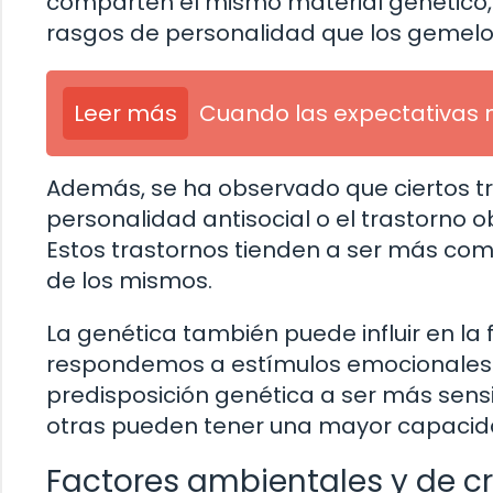
comparten el mismo material genético, 
rasgos de personalidad que los gemelos
Leer más
Cuando las expectativas 
Además, se ha observado que ciertos tr
personalidad antisocial o el trastorno 
Estos trastornos tienden a ser más co
de los mismos.
La genética también puede influir en l
respondemos a estímulos emocionales.
predisposición genética a ser más sens
otras pueden tener una mayor capacid
Factores ambientales y de c