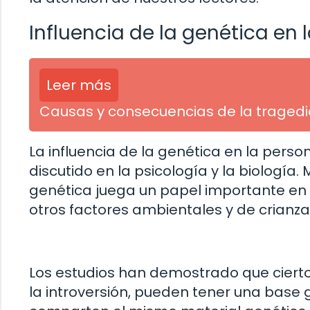
Influencia de la genética en 
Leer más
Causas y consecuencias de la tragedi
La influencia de la genética en la per
discutido en la psicología y la biología
genética juega un papel importante en 
otros factores ambientales y de crianza
Los estudios han demostrado que cierto
la introversión, pueden tener una base 