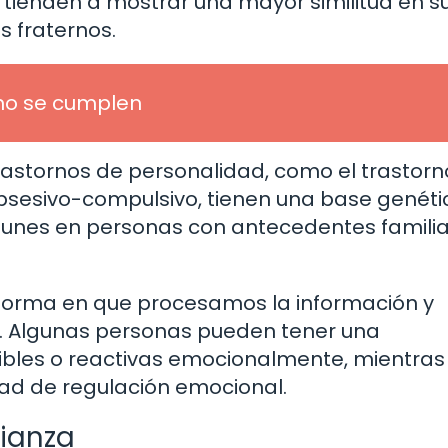
tienden a mostrar una mayor similitud en s
 fraternos.
no se cumplen
astornos de personalidad, como el trastorn
obsesivo-compulsivo, tienen una base genéti
munes en personas con antecedentes famili
a forma en que procesamos la información y
 Algunas personas pueden tener una
ibles o reactivas emocionalmente, mientras
ad de regulación emocional.
rianza