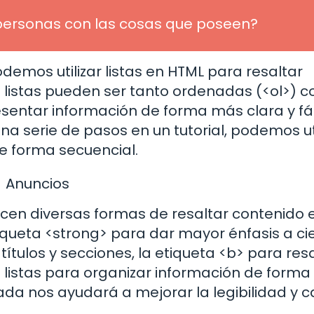
personas con las cosas que poseen?
emos utilizar listas en HTML para resaltar
 listas pueden ser tanto ordenadas (<ol>) 
esentar información de forma más clara y fác
una serie de pasos en un tutorial, podemos uti
e forma secuencial.
Anuncios
ecen diversas formas de resaltar contenido 
etiqueta <strong> para dar mayor énfasis a ci
 títulos y secciones, la etiqueta <b> para res
s listas para organizar información de forma 
ada nos ayudará a mejorar la legibilidad y 