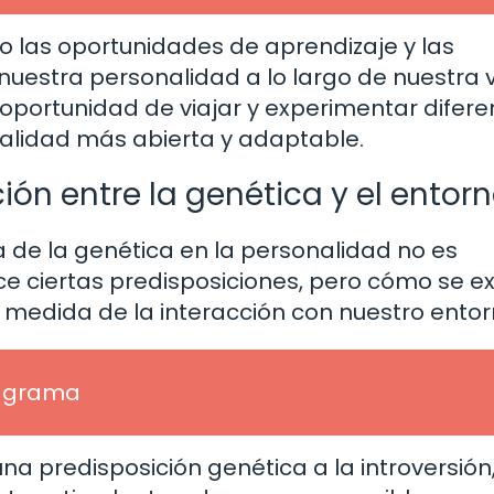
 las oportunidades de aprendizaje y las
uestra personalidad a lo largo de nuestra v
 oportunidad de viajar y experimentar difere
alidad más abierta y adaptable.
ión entre la genética y el entor
a de la genética en la personalidad no es
ce ciertas predisposiciones, pero cómo se e
medida de la interacción con nuestro entor
eagrama
a predisposición genética a la introversión