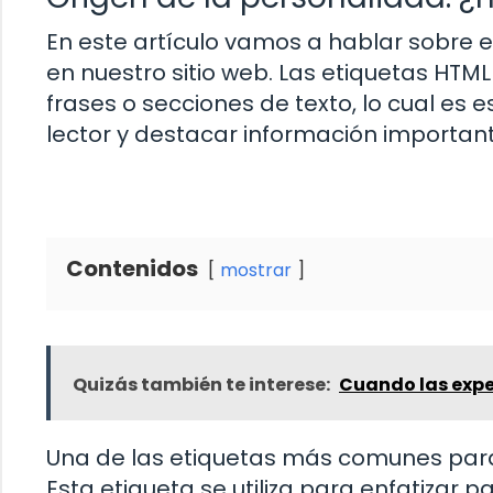
En este artículo vamos a hablar sobre e
en nuestro sitio web. Las etiquetas HTML
frases o secciones de texto, lo cual es 
lector y destacar información important
Contenidos
mostrar
Quizás también te interese:
Cuando las expe
Una de las etiquetas más comunes para 
Esta etiqueta se utiliza para enfatizar 