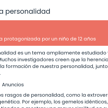
la personalidad
a protagonizada por un niño de 12 años
sonalidad es un tema ampliamente estudiado 
. Muchos investigadores creen que la herenci
la formación de nuestra personalidad, junto
.
Anuncios
s rasgos de personalidad, como la extrover
genética. Por ejemplo, los gemelos idénticos