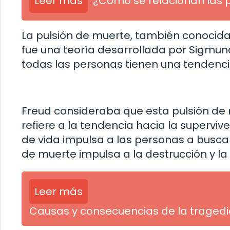
Leer más
¿Cómo se relacionan las 
La pulsión de muerte, también conocida 
fue una teoría desarrollada por Sigmund
todas las personas tienen una tendencia
Freud consideraba que esta pulsión de m
refiere a la tendencia hacia la supervive
de vida impulsa a las personas a buscar 
de muerte impulsa a la destrucción y la
Leer más
Causas y consecuencias de la tragedi