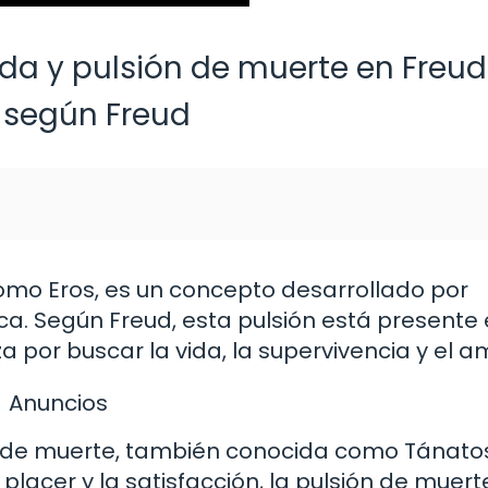
ida y pulsión de muerte en Freud
a según Freud
omo Eros, es un concepto desarrollado por
ca. Según Freud, esta pulsión está presente
 por buscar la vida, la supervivencia y el a
Anuncios
ón de muerte, también conocida como Tánato
placer y la satisfacción, la pulsión de muert