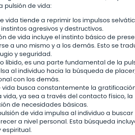
a pulsión de vida:
e vida tiende a reprimir los impulsos selváti
 instintos agresivos y destructivos.
ón de vida incluye el instinto básico de prese
rse a uno mismo y a los demás. Esto se tra
ugio y seguridad.
 o libido, es una parte fundamental de la pul
lsa al individuo hacia la búsqueda de placer,
onal con los demás.
 vida busca constantemente la gratificación
vida, ya sea a través del contacto físico, la
acción de necesidades básicas.
ulsión de vida impulsa al individuo a buscar
recer a nivel personal. Esta búsqueda incluy
espiritual.