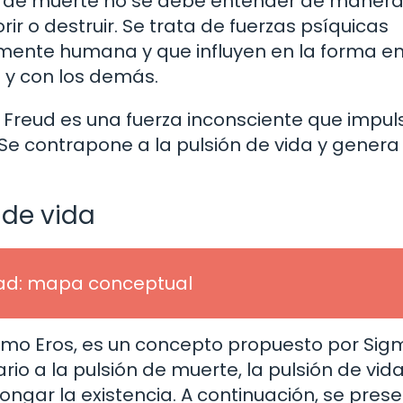
n de muerte no se debe entender de maner
ir o destruir. Se trata de fuerzas psíquicas
 mente humana y que influyen en la forma e
 y con los demás.
 Freud es una fuerza inconsciente que impul
 Se contrapone a la pulsión de vida y genera
 de vida
dad: mapa conceptual
como Eros, es un concepto propuesto por Si
rio a la pulsión de muerte, la pulsión de vid
ongar la existencia. A continuación, se pres