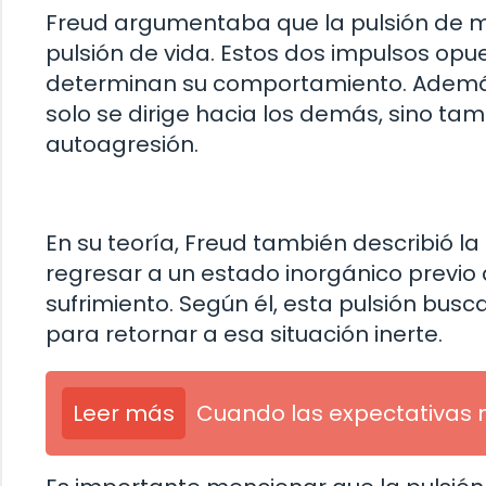
Freud argumentaba que la pulsión de mu
pulsión de vida. Estos dos impulsos opu
determinan su comportamiento. Además,
solo se dirige hacia los demás, sino t
autoagresión.
En su teoría, Freud también describió 
regresar a un estado inorgánico previo a
sufrimiento. Según él, esta pulsión busc
para retornar a esa situación inerte.
Leer más
Cuando las expectativas 