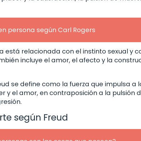
 en persona según Carl Rogers
 está relacionada con el instinto sexual y c
ién incluye el amor, el afecto y la constru
eud se define como la fuerza que impulsa a l
r y el amor, en contraposición a la pulsión 
resión.
rte según Freud