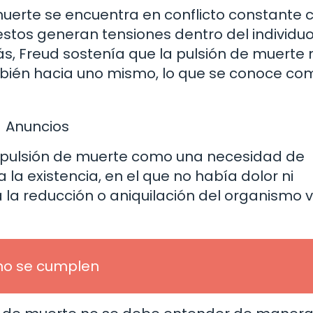
erte se encuentra en conflicto constante c
estos generan tensiones dentro del individuo
 Freud sostenía que la pulsión de muerte 
ambién hacia uno mismo, lo que se conoce co
Anuncios
la pulsión de muerte como una necesidad de
 la existencia, en el que no había dolor ni
a la reducción o aniquilación del organismo v
no se cumplen