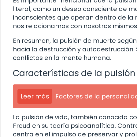
Es importante mencionar que la pulsió
literal, como un deseo consciente de mor
inconscientes que operan dentro de la
nos relacionamos con nosotros mismos
En resumen, la pulsión de muerte según
hacia la destrucción y autodestrucción.
conflictos en la mente humana.
Características de la pulsión
Leer más
Factores de la personali
La pulsión de vida, también conocida 
Freud en su teoría psicoanalítica. Contra
centra en el impulso de preservar y prol