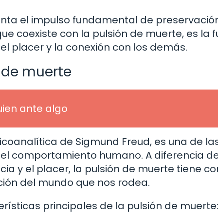
senta el impulso fundamental de preservació
e coexiste con la pulsión de muerte, es la f
el placer y la conexión con los demás.
n de muerte
uien ante algo
sicoanalítica de Sigmund Freud, es una de la
el comportamiento humano. A diferencia de
cia y el placer, la pulsión de muerte tiene c
cción del mundo que nos rodea.
rísticas principales de la pulsión de muerte