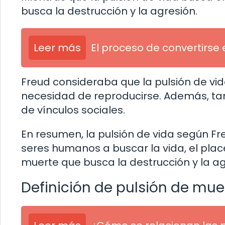
busca la destrucción y la agresión.
Leer más
El proceso de convertirse
Freud consideraba que la pulsión de vida
necesidad de reproducirse. Además, tamb
de vínculos sociales.
En resumen, la pulsión de vida según Fr
seres humanos a buscar la vida, el place
muerte que busca la destrucción y la ag
Definición de pulsión de mue