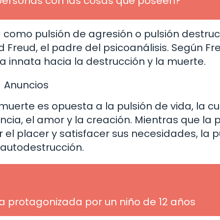
personas con las cosas que poseen?
como pulsión de agresión o pulsión destruct
 Freud, el padre del psicoanálisis. Según Fr
 innata hacia la destrucción y la muerte.
Anuncios
uerte es opuesta a la pulsión de vida, la cu
ncia, el amor y la creación. Mientras que la 
el placer y satisfacer sus necesidades, la p
 autodestrucción.
a protagonizada por un niño de 12 años