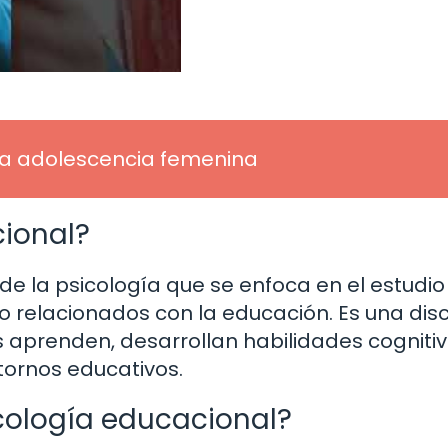
la adolescencia femenina
cional?
e la psicología que se enfoca en el estudio
relacionados con la educación. Es una disc
 aprenden, desarrollan habilidades cognitiv
tornos educativos.
icología educacional?