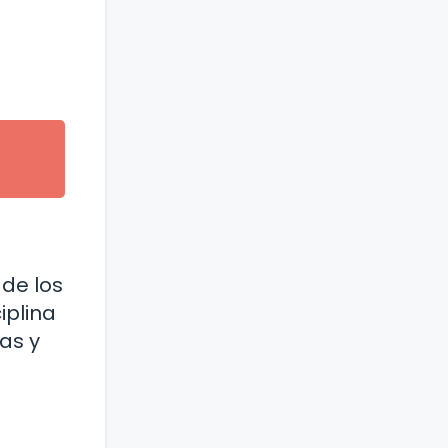
 de los
iplina
as y