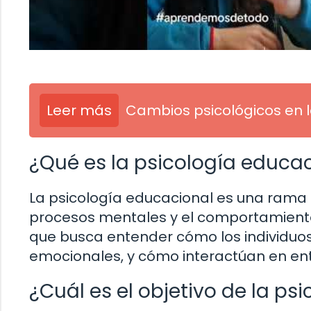
Leer más
Cambios psicológicos en 
¿Qué es la psicología educa
La psicología educacional es una rama d
procesos mentales y el comportamiento 
que busca entender cómo los individuos
emocionales, y cómo interactúan en en
¿Cuál es el objetivo de la ps