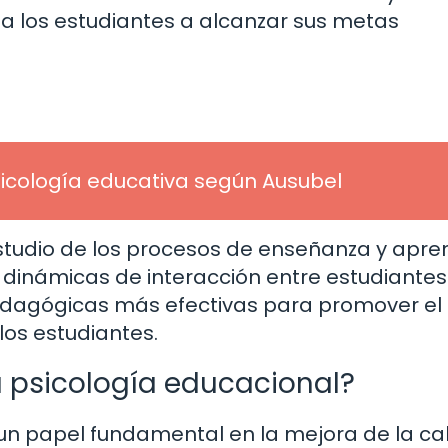
a los estudiantes a alcanzar sus metas
sicología educativa según Ausubel
estudio de los procesos de enseñanza y apre
s dinámicas de interacción entre estudiantes
pedagógicas más efectivas para promover el
los estudiantes.
a psicología educacional?
n papel fundamental en la mejora de la ca