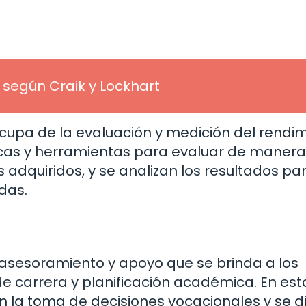
según Craik y Lockhart
cupa de la evaluación y medición del rendi
nicas y herramientas para evaluar de manera
 adquiridos, y se analizan los resultados pa
das.
l asesoramiento y apoyo que se brinda a los
e carrera y planificación académica. En est
 en la toma de decisiones vocacionales y se 