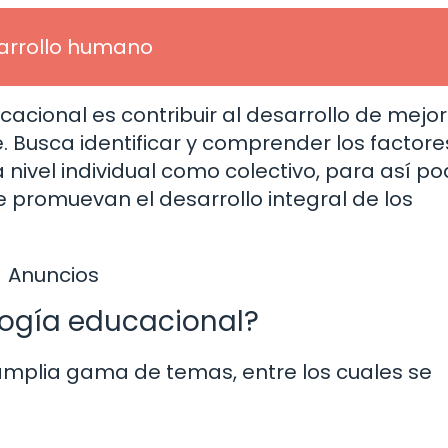
arrollo humano
ucacional es contribuir al desarrollo de mejo
. Busca identificar y comprender los factore
a nivel individual como colectivo, para así p
 promuevan el desarrollo integral de los
Anuncios
logía educacional?
amplia gama de temas, entre los cuales se