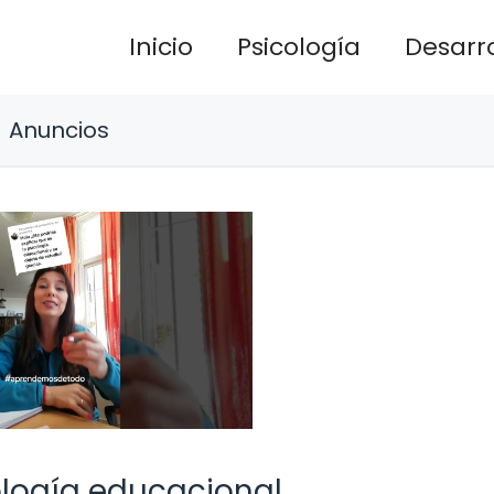
Inicio
Psicología
Desarro
Anuncios
ología educacional