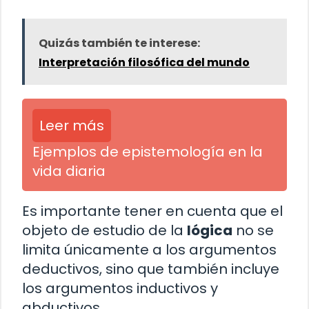
Quizás también te interese:
Interpretación filosófica del mundo
Leer más
Ejemplos de epistemología en la
vida diaria
Es importante tener en cuenta que el
objeto de estudio de la
lógica
no se
limita únicamente a los argumentos
deductivos, sino que también incluye
los argumentos inductivos y
abductivos.