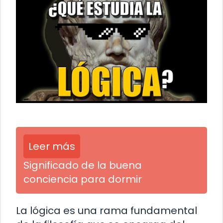
Leer más
Significado de la buena
conciencia para dormir
La lógica es una rama fundamental