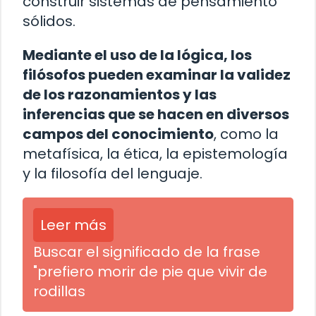
construir sistemas de pensamiento
sólidos.
Mediante el uso de la lógica, los
filósofos pueden examinar la validez
de los razonamientos y las
inferencias que se hacen en diversos
campos del conocimiento
, como la
metafísica, la ética, la epistemología
y la filosofía del lenguaje.
Leer más
Buscar el significado de la frase
"prefiero morir de pie que vivir de
rodillas