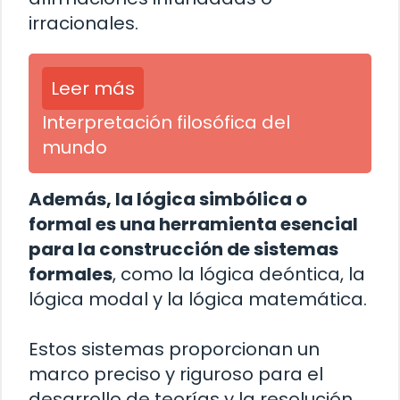
irracionales.
Leer más
Interpretación filosófica del
mundo
Además, la lógica simbólica o
formal es una herramienta esencial
para la construcción de sistemas
formales
, como la lógica deóntica, la
lógica modal y la lógica matemática.
Estos sistemas proporcionan un
marco preciso y riguroso para el
desarrollo de teorías y la resolución