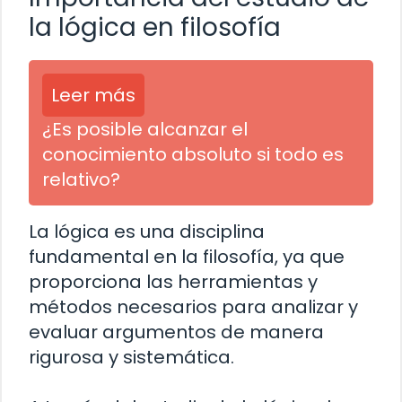
la lógica en filosofía
Leer más
¿Es posible alcanzar el
conocimiento absoluto si todo es
relativo?
La lógica es una disciplina
fundamental en la filosofía, ya que
proporciona las herramientas y
métodos necesarios para analizar y
evaluar argumentos de manera
rigurosa y sistemática.