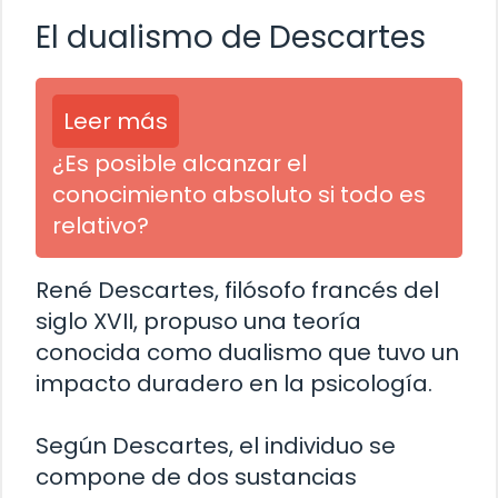
El dualismo de Descartes
Leer más
¿Es posible alcanzar el
conocimiento absoluto si todo es
relativo?
René Descartes, filósofo francés del
siglo XVII, propuso una teoría
conocida como dualismo que tuvo un
impacto duradero en la psicología.
Según Descartes, el individuo se
compone de dos sustancias