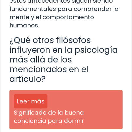
estos antecedentes siguen siendo
fundamentales para comprender la
mente y el comportamiento
humanos.
¿Qué otros filósofos
influyeron en la psicología
más allá de los
mencionados en el
artículo?
Leer más
Significado de la buena
conciencia para dormir