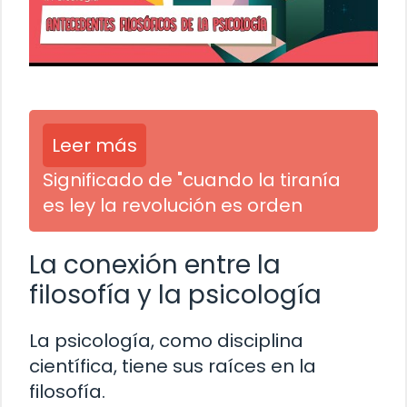
Leer más
Significado de "cuando la tiranía
es ley la revolución es orden
La conexión entre la
filosofía y la psicología
La psicología, como disciplina
científica, tiene sus raíces en la
filosofía.