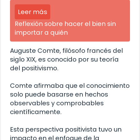
Leer más
Reflexión sobre hacer el bien sin
importar a quién
Auguste Comte, filósofo francés del
siglo XIX, es conocido por su teoría
del positivismo.
Comte afirmaba que el conocimiento
solo puede basarse en hechos
observables y comprobables
científicamente.
Esta perspectiva positivista tuvo un
impacto en el enfoque de la