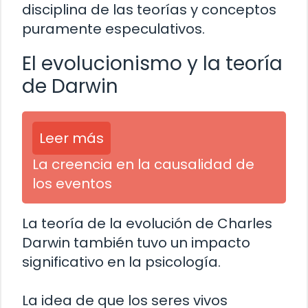
disciplina de las teorías y conceptos
puramente especulativos.
El evolucionismo y la teoría
de Darwin
Leer más
La creencia en la causalidad de
los eventos
La teoría de la evolución de Charles
Darwin también tuvo un impacto
significativo en la psicología.
La idea de que los seres vivos