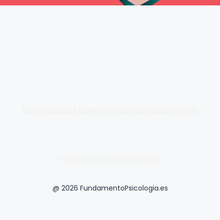
Fundamento de Psicología
INICIO
QUIÉNES SOMOS
PSICOLOGÍA
CONTACTO
Política De Cookies
Sitemap
@ 2026 FundamentoPsicologia.es