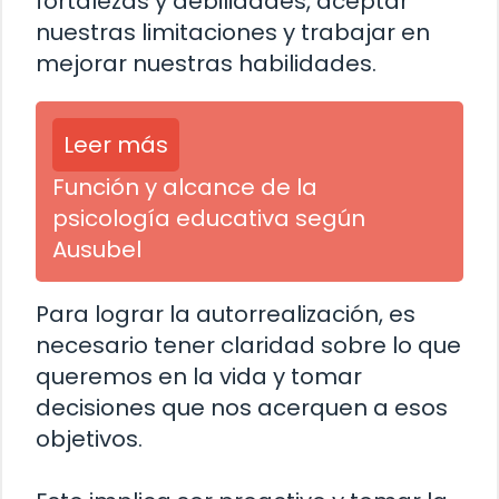
fortalezas y debilidades, aceptar
nuestras limitaciones y trabajar en
mejorar nuestras habilidades.
Leer más
Función y alcance de la
psicología educativa según
Ausubel
Para lograr la autorrealización, es
necesario tener claridad sobre lo que
queremos en la vida y tomar
decisiones que nos acerquen a esos
objetivos.