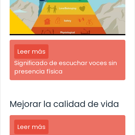
Leer más
Significado de escuchar voces sin
presencia física
Mejorar la calidad de vida
Leer más