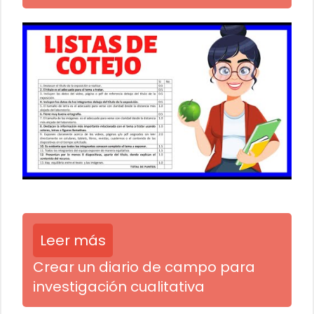
Leer más
Crear un diario de campo para
investigación cualitativa