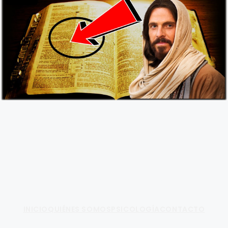
Fundamento de Psicología
INICIO
QUIÉNES SOMOS
PSICOLOGÍA
CONTACTO