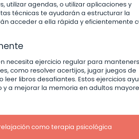
, utilizar agendas, o utilizar aplicaciones y
stas técnicas te ayudarán a estructurar la
irán acceder a ella rápida y eficientemente
rmente
ién necesita ejercicio regular para mantener
es, como resolver acertijos, jugar juegos de
eer libros desafiantes. Estos ejercicios ay
ro y a mejorar la memoria en adultos mayore
 relajación como terapia psicológica