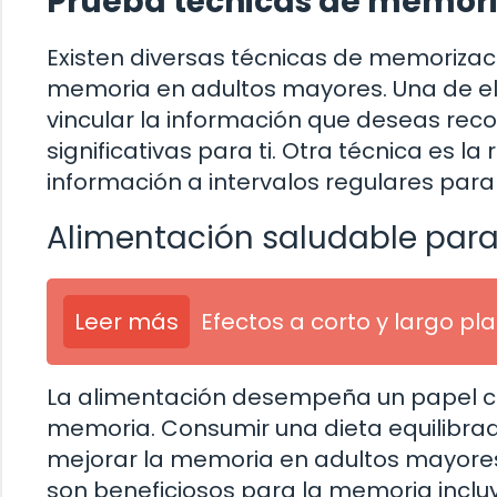
Prueba técnicas de memori
Existen diversas técnicas de memorizac
memoria en adultos mayores. Una de ella
vincular la información que deseas re
significativas para ti. Otra técnica es la
información a intervalos regulares para
Alimentación saludable para
Leer más
Efectos a corto y largo p
La alimentación desempeña un papel cruc
memoria. Consumir una dieta equilibrad
mejorar la memoria en adultos mayore
son beneficiosos para la memoria incl