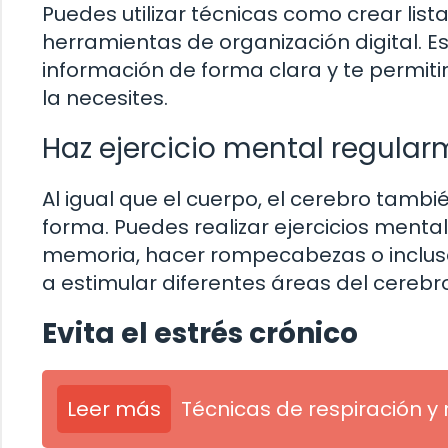
Puedes utilizar técnicas como crear listas
herramientas de organización digital. E
información de forma clara y te permit
la necesites.
Haz ejercicio mental regula
Al igual que el cuerpo, el cerebro tamb
forma. Puedes realizar ejercicios mental
memoria, hacer rompecabezas o incluso l
a estimular diferentes áreas del cereb
Evita el estrés crónico
Leer más
Técnicas de respiración y