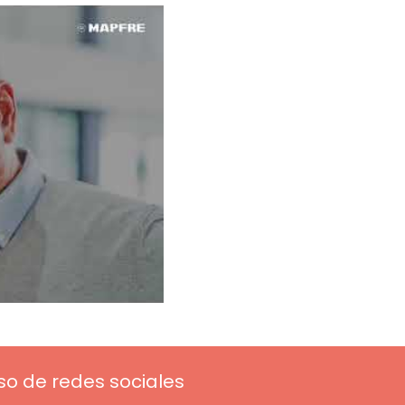
so de redes sociales