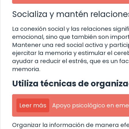
Socializa y mantén relaciones
La conexión social y las relaciones signi
emocional, sino que también son import
Mantener una red social activa y partic
ejercitar la memoria y estimular el cer
ayudar a reducir el estrés, que es un f
memoria.
Utiliza técnicas de organiz
Leer más
Apoyo psicológico en eme
Organizar la información de manera ef