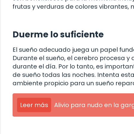
frutas y verduras de colores vibrantes, 
Duerme lo suficiente
El sueño adecuado juega un papel fund
Durante el sueño, el cerebro procesa y
durante el día. Por lo tanto, es impor
de sueño todas las noches. Intenta esta
ambiente propicio para un sueño repar
Leer más
Alivio para nudo en la ga