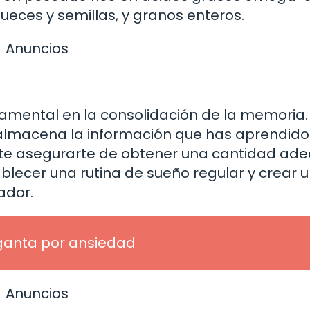
nueces y semillas, y granos enteros.
Anuncios
amental en la consolidación de la memoria.
 almacena la información que has aprendido
tante asegurarte de obtener una cantidad ad
blecer una rutina de sueño regular y crear 
ador.
rganta por ansiedad
Anuncios