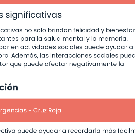
 significativas
ficativas no solo brindan felicidad y bienesta
antes para la salud mental y la memoria.
ipar en actividades sociales puede ayudar a
ebro. Además, las interacciones sociales pue
actor que puede afectar negativamente la
ación
rgencias - Cruz Roja
ectiva puede ayudar a recordarla más fácil