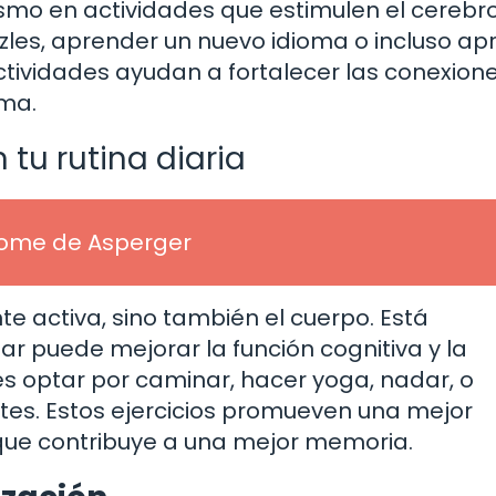
ismo en actividades que estimulen el cerebro
zles, aprender un nuevo idioma o incluso ap
ctividades ayudan a fortalecer las conexion
rma.
 tu rutina diaria
rome de Asperger
e activa, sino también el cuerpo. Está
ar puede mejorar la función cognitiva y la
s optar por caminar, hacer yoga, nadar, o
rutes. Estos ejercicios promueven una mejor
 que contribuye a una mejor memoria.