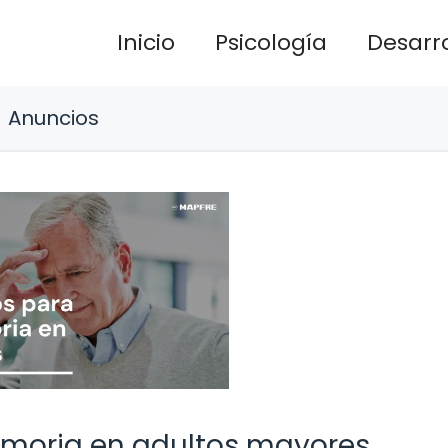
Inicio
Psicología
Desarro
Anuncios
memoria en adultos mayores