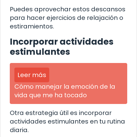
Puedes aprovechar estos descansos
para hacer ejercicios de relajación o
estiramientos.
Incorporar actividades
estimulantes
Leer más
Cómo manejar la emoción de la
vida que me ha tocado
Otra estrategia útil es incorporar
actividades estimulantes en tu rutina
diaria.