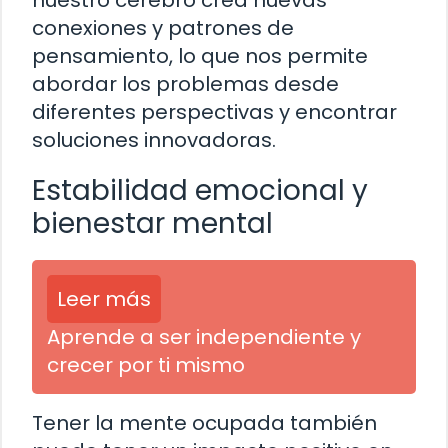
nuestro cerebro crea nuevas
conexiones y patrones de
pensamiento, lo que nos permite
abordar los problemas desde
diferentes perspectivas y encontrar
soluciones innovadoras.
Estabilidad emocional y
bienestar mental
Leer más
Aprende a ser independiente y
crecer por ti mismo
Tener la mente ocupada también