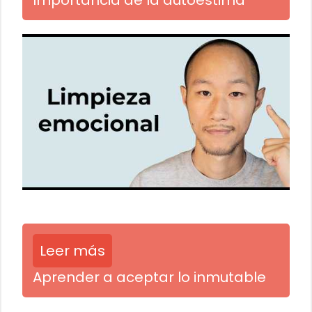
Importancia de la autoestima
Leer más
Aprender a aceptar lo inmutable