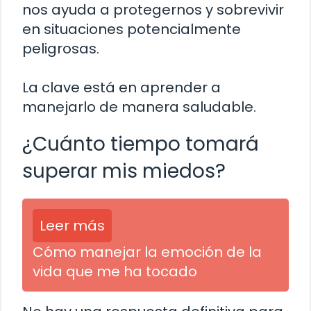
nos ayuda a protegernos y sobrevivir
en situaciones potencialmente
peligrosas.
La clave está en aprender a
manejarlo de manera saludable.
¿Cuánto tiempo tomará
superar mis miedos?
Leer más
Cómo manejar la emoción de la
vida que me ha tocado