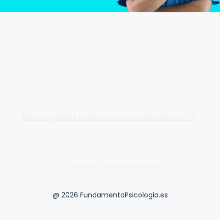
Fundamento de Psicología
INICIO
QUIÉNES SOMOS
PSICOLOGÍA
CONTACTO
Política De Cookies
Sitemap
@ 2026 FundamentoPsicologia.es