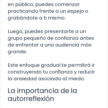
en público, puedes comenzar
practicando frente a un espejo o
grabándote a ti mismo.
Luego, puedes presentarte a un
grupo pequeño de confianza antes
de enfrentar a una audiencia más
grande.
Este enfoque gradual te permitirá ir
construyendo tu confianza y reducir
la ansiedad asociada al miedo.
La importancia de la
autorreflexión