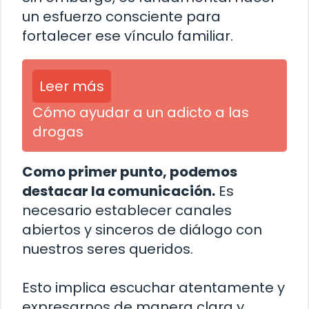
un esfuerzo consciente para
fortalecer ese vínculo familiar.
Leer más
Cómo ayudar a un adicto a las
drogas
Como primer punto, podemos
destacar la comunicación.
Es
necesario establecer canales
abiertos y sinceros de diálogo con
nuestros seres queridos.
Esto implica escuchar atentamente y
expresarnos de manera clara y