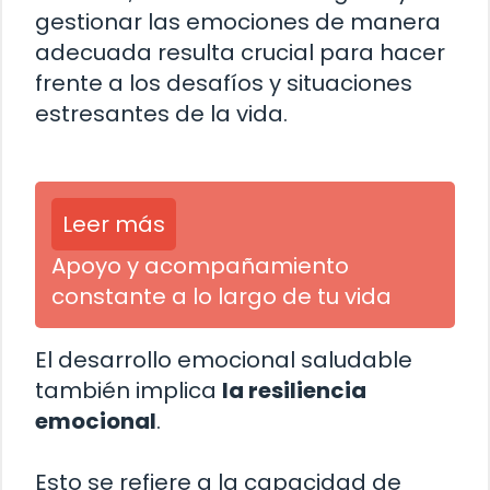
gestionar las emociones de manera
adecuada resulta crucial para hacer
frente a los desafíos y situaciones
estresantes de la vida.
Leer más
Apoyo y acompañamiento
constante a lo largo de tu vida
El desarrollo emocional saludable
también implica
la resiliencia
emocional
.
Esto se refiere a la capacidad de