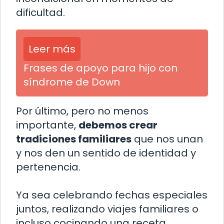
dificultad.
Leer más
Frases de apoyo para hijo con
síndrome de Down
Por último, pero no menos
importante,
debemos crear
tradiciones familiares
que nos unan
y nos den un sentido de identidad y
pertenencia.
Ya sea celebrando fechas especiales
juntos, realizando viajes familiares o
incluso cocinando una receta