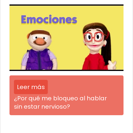
Leer más
¿Por qué me bloqueo al hablar
sin estar nervioso?