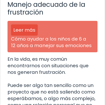
Manejo adecuado de la
frustración
Leer más
Cómo ayudar a los niños de 6 a
12 años a manejar sus emociones
En la vida, es muy común
encontrarnos con situaciones que
nos generan frustración.
Puede ser algo tan sencillo como un
proyecto que no está saliendo como
esperábamos, o algo más complejo,