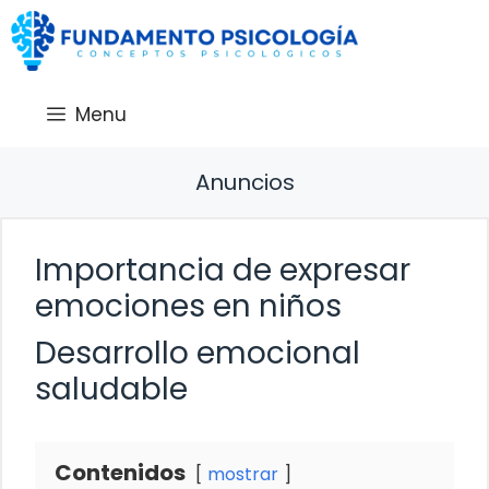
Saltar
al
contenido
Menu
Anuncios
Importancia de expresar
emociones en niños
Desarrollo emocional
saludable
Contenidos
mostrar