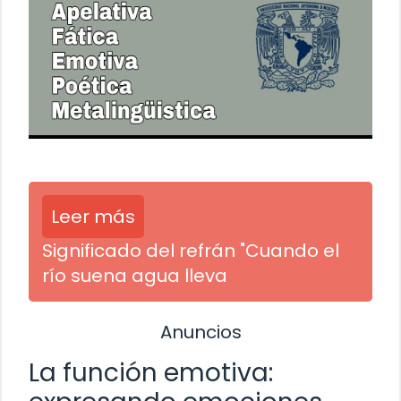
Leer más
Significado del refrán "Cuando el
río suena agua lleva
Anuncios
La función emotiva: