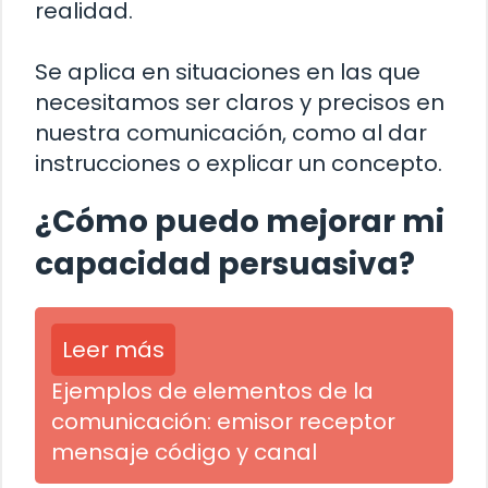
realidad.
Se aplica en situaciones en las que
necesitamos ser claros y precisos en
nuestra comunicación, como al dar
instrucciones o explicar un concepto.
¿Cómo puedo mejorar mi
capacidad persuasiva?
Leer más
Ejemplos de elementos de la
comunicación: emisor receptor
mensaje código y canal