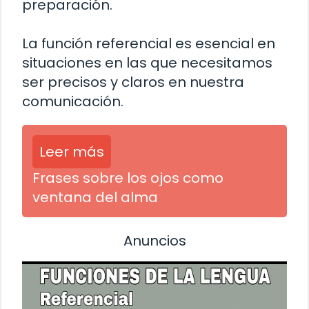
preparación.
La función referencial es esencial en
situaciones en las que necesitamos
ser precisos y claros en nuestra
comunicación.
Leer más
Frases sobre los ojos como
ventana del alma
Anuncios