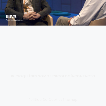
Fundamento de Psicología
INICIO
QUIÉNES SOMOS
PSICOLOGÍA
CONTACTO
Política De Cookies
Sitemap