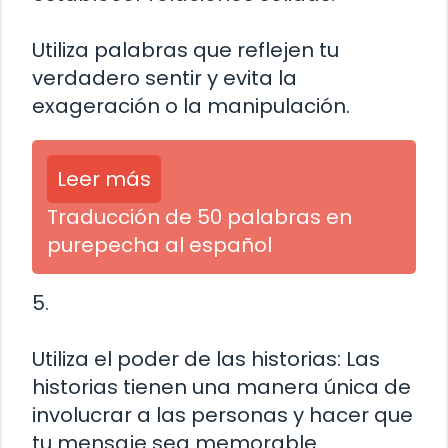
Utiliza palabras que reflejen tu
verdadero sentir y evita la
exageración o la manipulación.
Leer más
Traducción de 50 palabras en
purepecha al español
5.
Utiliza el poder de las historias: Las
historias tienen una manera única de
involucrar a las personas y hacer que
tu mensaje sea memorable.