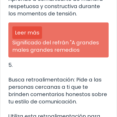
respetuosa y constructiva durante
los momentos de tensión.
Leer más
Significado del refrán "A grandes
males grandes remedios
5.
Busca retroalimentación: Pide a las
personas cercanas a ti que te
brinden comentarios honestos sobre
tu estilo de comunicación.
Utiliza esta retroalimentación para