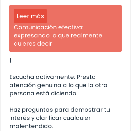
Leer más
Comunicación efectiva:
expresando lo que realmente
quieres decir
1.
Escucha activamente: Presta
atención genuina a lo que la otra
persona está diciendo.
Haz preguntas para demostrar tu
interés y clarificar cualquier
malentendido.