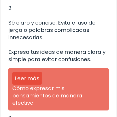
2.
Sé claro y conciso: Evita el uso de
jerga o palabras complicadas
innecesarias.
Expresa tus ideas de manera clara y
simple para evitar confusiones.
Leer más
Cómo expresar mis
pensamientos de manera
efectiva