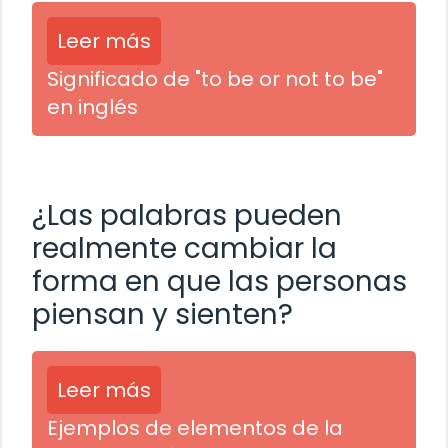
Leer más
Significado de "to be or not to be"
en inglés
¿Las palabras pueden
realmente cambiar la
forma en que las personas
piensan y sienten?
Leer más
Ejemplos de elementos de la