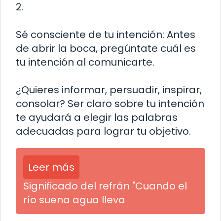
2.
Sé consciente de tu intención: Antes
de abrir la boca, pregúntate cuál es
tu intención al comunicarte.
¿Quieres informar, persuadir, inspirar,
consolar? Ser claro sobre tu intención
te ayudará a elegir las palabras
adecuadas para lograr tu objetivo.
Leer más
Significado del refrán "Cuando el
río suena agua lleva