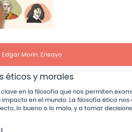
Edgar Morin: Ensayo
s éticos y morales
 clave en la filosofía que nos permiten exam
u impacto en el mundo. La filosofía ética no
recto, lo bueno o lo malo, y a tomar decision
l