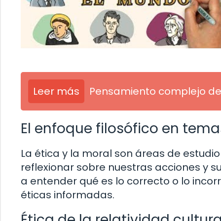
Leer más
Pensamiento complejo de 
El enfoque filosófico en tema
La ética y la moral son áreas de estudio
reflexionar sobre nuestras acciones y s
a entender qué es lo correcto o lo incor
éticas informadas.
Ética de la relatividad cultura