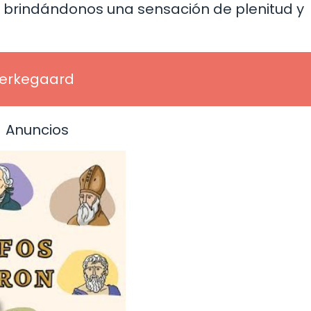
s, brindándonos una sensación de plenitud y
Kierkegaard
Anuncios