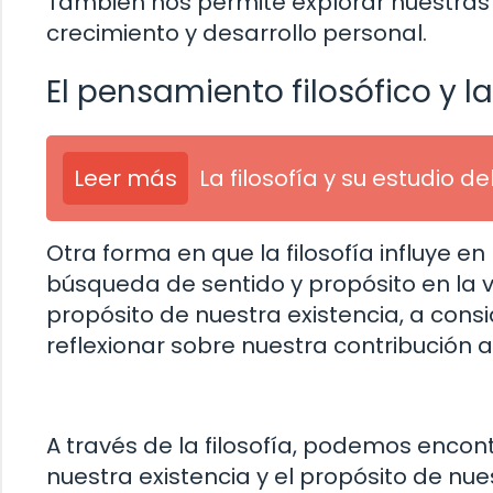
También nos permite explorar nuestras 
crecimiento y desarrollo personal.
El pensamiento filosófico y 
Leer más
La filosofía y su estudio 
Otra forma en que la filosofía influye e
búsqueda de sentido y propósito en la vi
propósito de nuestra existencia, a consi
reflexionar sobre nuestra contribución 
A través de la filosofía, podemos enco
nuestra existencia y el propósito de nu