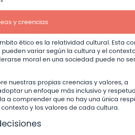
eas y creencias
bito ético es la relatividad cultural. Esta co
pueden variar según la cultura y el contexto
derarse moral en una sociedad puede no ser
bre nuestras propias creencias y valores, a
 adoptar un enfoque más inclusivo y respetu
yuda a comprender que no hay una única res
contexto y los valores de cada cultura.
decisiones