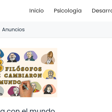
Inicio
Psicología
Desarro
Anuncios
ana con el mundo