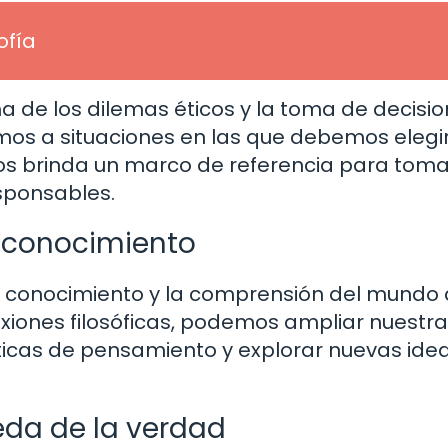
ofía
a de los dilemas éticos y la toma de decisio
amos a situaciones en las que debemos elegi
 nos brinda un marco de referencia para toma
sponsables.
e conocimiento
de conocimiento y la comprensión del mundo
exiones filosóficas, podemos ampliar nuestra
íticas de pensamiento y explorar nuevas ide
eda de la verdad