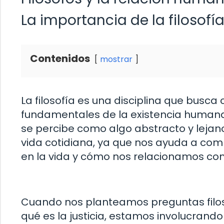
La importancia de la filosofí
Contenidos
mostrar
La filosofía es una disciplina que busc
fundamentales de la existencia humana
se percibe como algo abstracto y lejano,
vida cotidiana, ya que nos ayuda a com
en la vida y cómo nos relacionamos co
Cuando nos planteamos preguntas filosó
qué es la justicia, estamos involucrand