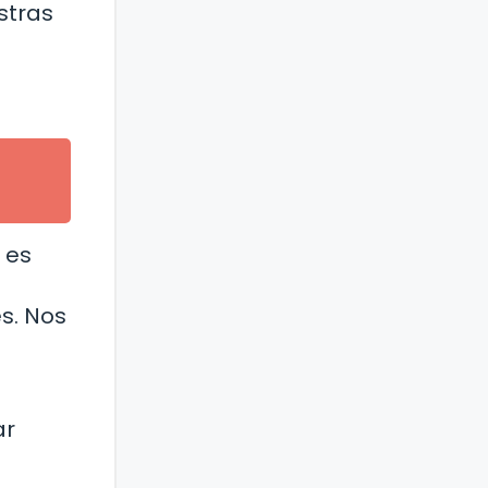
stras
 es
s. Nos
ar