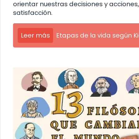
orientar nuestras decisiones y accione
satisfacción.
Leer más
Etapas de la vida según 