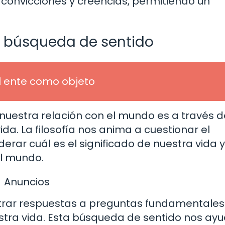
convicciones y creencias, permitiendo un
la búsqueda de sentido
del ente como objeto
n nuestra relación con el mundo es a través d
da. La filosofía nos anima a cuestionar el
derar cuál es el significado de nuestra vida y
al mundo.
Anuncios
ntrar respuestas a preguntas fundamentales
estra vida. Esta búsqueda de sentido nos ay