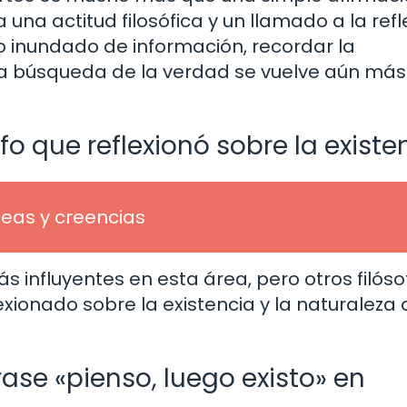
una actitud filosófica y un llamado a la refl
ndo inundado de información, recordar la
la búsqueda de la verdad se vuelve aún más
fo que reflexionó sobre la existe
eas y creencias
ás influyentes en esta área, pero otros filóso
xionado sobre la existencia y la naturaleza 
se «pienso, luego existo» en