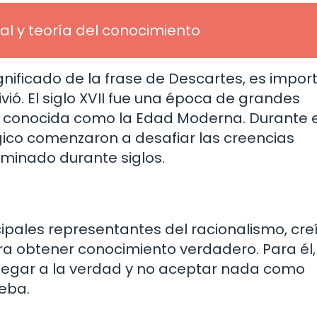
al y teoría del conocimiento
ificado de la frase de Descartes, es impor
ivió. El siglo XVII fue una época de grandes
, conocida como la Edad Moderna. Durante 
ógico comenzaron a desafiar las creencias
ominado durante siglos.
ipales representantes del racionalismo, cre
a obtener conocimiento verdadero. Para él,
legar a la verdad y no aceptar nada como
ueba.