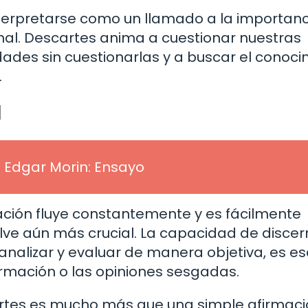
nterpretarse como un llamado a la importanc
onal. Descartes anima a cuestionar nuestras
rdades sin cuestionarlas y a buscar el conoc
.
l
Edgar Morin: Ensayo
rmación fluye constantemente y es fácilmente
elve aún más crucial. La capacidad de discern
e analizar y evaluar de manera objetiva, es es
rmación o las opiniones sesgadas.
cartes es mucho más que una simple afirmac