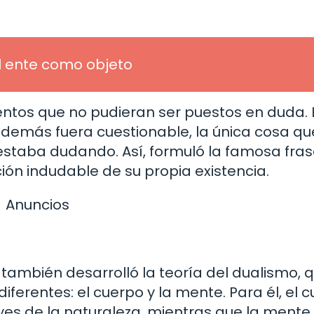
del ente como objeto
ntos que no pudieran ser puestos en duda. 
lo demás fuera cuestionable, la única cosa qu
staba dudando. Así, formuló la famosa fra
ión indudable de su propia existencia.
Anuncios
ambién desarrolló la teoría del dualismo, 
iferentes: el cuerpo y la mente. Para él, el 
yes de la naturaleza, mientras que la mente, 