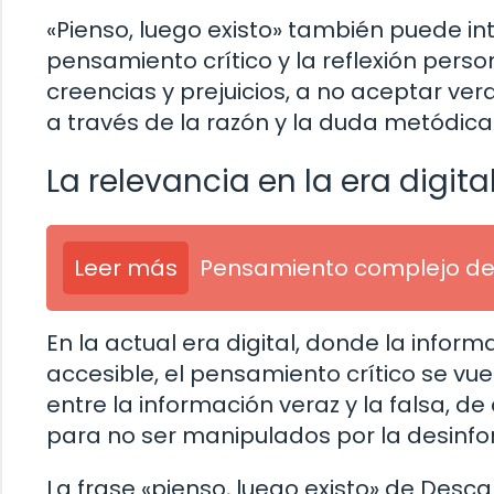
«Pienso, luego existo» también puede i
pensamiento crítico y la reflexión pers
creencias y prejuicios, a no aceptar ve
a través de la razón y la duda metódica
La relevancia en la era digita
Leer más
Pensamiento complejo de 
En la actual era digital, donde la info
accesible, el pensamiento crítico se vu
entre la información veraz y la falsa, d
para no ser manipulados por la desinfo
La frase «pienso, luego existo» de Des