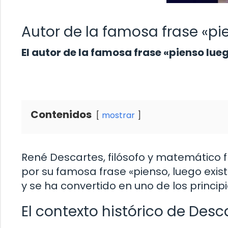
Autor de la famosa frase «pi
El autor de la famosa frase «pienso lue
Contenidos
mostrar
René Descartes, filósofo y matemático f
por su famosa frase «pienso, luego existo
y se ha convertido en uno de los princip
El contexto histórico de Desc