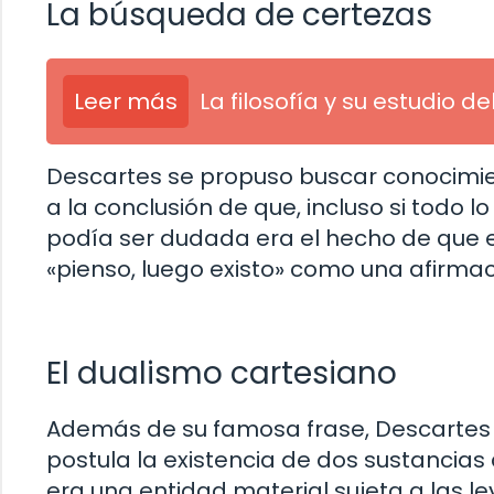
La búsqueda de certezas
Leer más
La filosofía y su estudio 
Descartes se propuso buscar conocimie
a la conclusión de que, incluso si todo 
podía ser dudada era el hecho de que e
«pienso, luego existo» como una afirmac
El dualismo cartesiano
Además de su famosa frase, Descartes t
postula la existencia de dos sustancias d
era una entidad material sujeta a las le