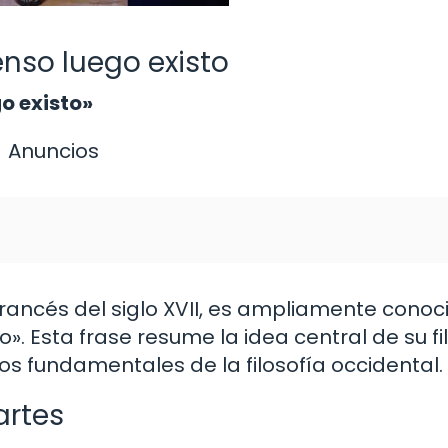
enso luego existo
go existo»
Anuncios
rancés del siglo XVII, es ampliamente conoc
». Esta frase resume la idea central de su fi
ios fundamentales de la filosofía occidental.
artes