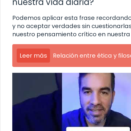
nuestra vida diaria?
Podemos aplicar esta frase recordando 
y no aceptar verdades sin cuestionarlas
nuestro pensamiento crítico en nuestra 
Leer más
Relación entre ética y filos