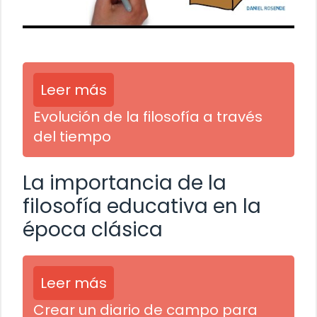
Leer más
Evolución de la filosofía a través
del tiempo
La importancia de la
filosofía educativa en la
época clásica
Leer más
Crear un diario de campo para