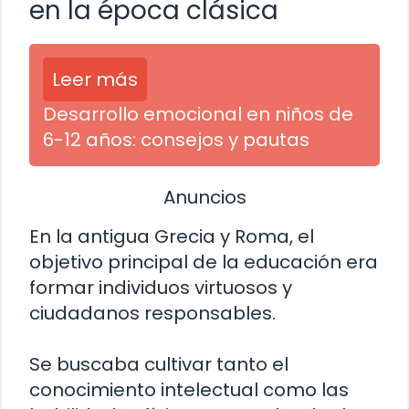
en la época clásica
Leer más
Desarrollo emocional en niños de
6-12 años: consejos y pautas
Anuncios
En la antigua Grecia y Roma, el
objetivo principal de la educación era
formar individuos virtuosos y
ciudadanos responsables.
Se buscaba cultivar tanto el
conocimiento intelectual como las