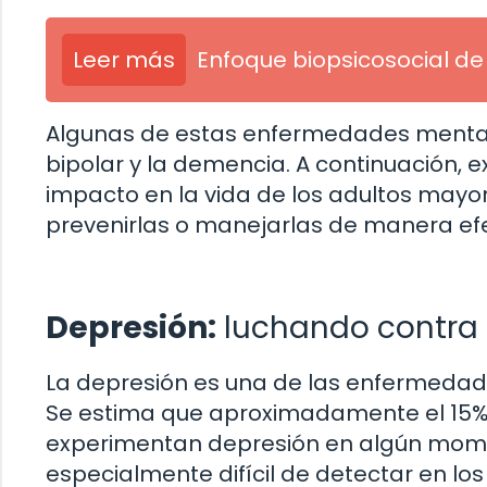
Leer más
Enfoque biopsicosocial de
Algunas de estas enfermedades mentales
bipolar y la demencia. A continuación,
impacto en la vida de los adultos may
prevenirlas o manejarlas de manera efe
Depresión:
luchando contra la
La depresión es una de las enfermeda
Se estima que aproximadamente el 15%
experimentan depresión en algún momen
especialmente difícil de detectar en l