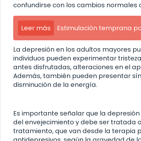
confundirse con los cambios normales a
Leer más
Estimulación temprana p
La depresión en los adultos mayores pu
individuos pueden experimentar tristeza
antes disfrutadas, alteraciones en el a
Además, también pueden presentar sínt
disminución de la energía.
Es importante señalar que la depresión
del envejecimiento y debe ser tratada
tratamiento, que van desde la terapia 
antidepresivos, según la gravedad de lo