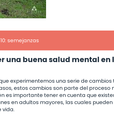
10: semejanzas
r una buena salud mental en 
que experimentemos una serie de cambios 
asos, estos cambios son parte del proceso 
n es importante tener en cuenta que existe
es en adultos mayores, las cuales pueden
 vida.