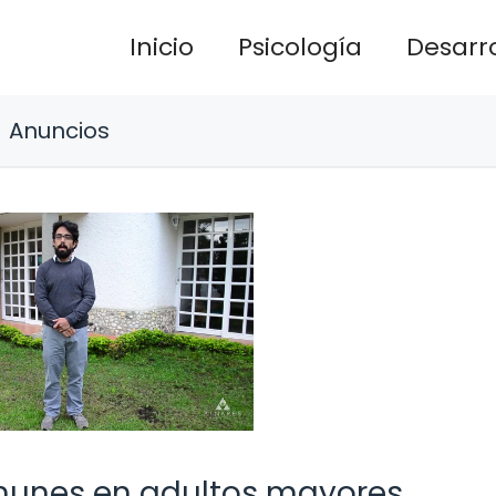
Inicio
Psicología
Desarro
Anuncios
unes en adultos mayores