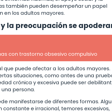
ativas también pueden desempeñar un papel
n en los adultos mayores.
 y la preocupación se apodera
as con trastorno obsesivo compulsivo
 que puede afectar a los adultos mayores.
ertas situaciones, como antes de una prueb
dad crónica y excesiva puede ser debilitant
e una persona.
ede manifestarse de diferentes formas. Alg
constante e irracional, temores excesivos,