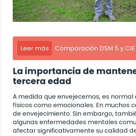
Leer más
Comparación DSM 5 y CIE 
La importancia de mantene
tercera edad
A medida que envejecemos, es normal 
físicos como emocionales. En muchos c
de envejecimiento. Sin embargo, tambié
algunas enfermedades mentales comun
afectar significativamente su calidad de