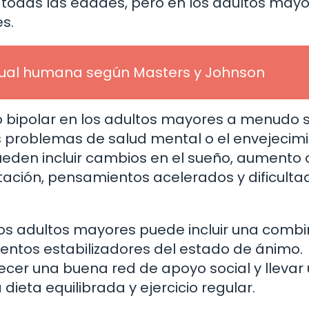
todas las edades, pero en los adultos mayo
s.
xual humana según Masters y Johnson
o bipolar en los adultos mayores a menudo 
s problemas de salud mental o el envejecim
eden incluir cambios en el sueño, aumento 
agitación, pensamientos acelerados y dificult
 los adultos mayores puede incluir una comb
entos estabilizadores del estado de ánimo.
er una buena red de apoyo social y llevar
 dieta equilibrada y ejercicio regular.