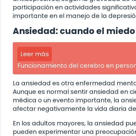
participación en actividades signific
importante en el manejo de la depresió
Ansiedad: cuando el miedo
Leer más
Funcionamiento del cerebro en person
La ansiedad es otra enfermedad mental
Aunque es normal sentir ansiedad en ci
médica o un evento importante, la ansie
afectar negativamente la vida diaria d
En los adultos mayores, la ansiedad pu
pueden experimentar una preocupación 