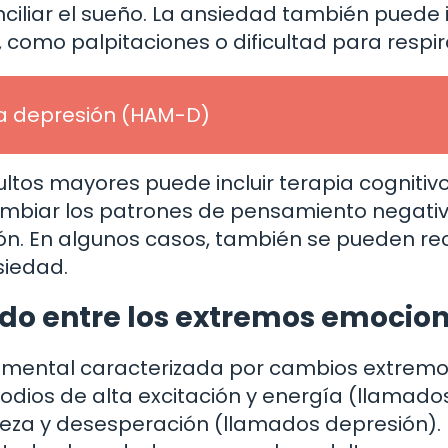
nciliar el sueño. La ansiedad también puede i
como palpitaciones o dificultad para respir
la depresión (HAM-D)
ultos mayores puede incluir terapia cognitiv
cambiar los patrones de pensamiento negativ
ón. En algunos casos, también se pueden re
siedad.
do entre los extremos emocio
d mental caracterizada por cambios extremo
odios de alta excitación y energía (llamado
eza y desesperación (llamados depresión). 