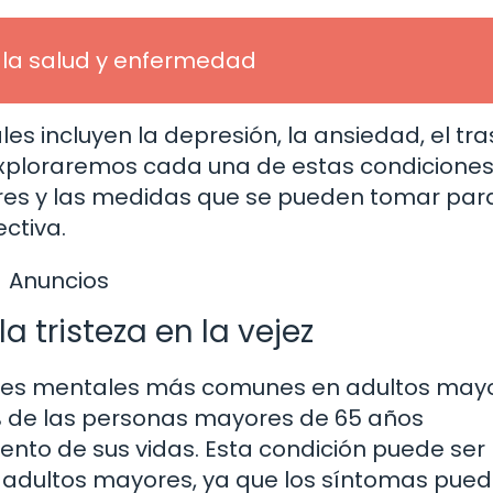
 la salud y enfermedad
 incluyen la depresión, la ansiedad, el tra
 exploraremos cada una de estas condiciones
ores y las medidas que se pueden tomar par
ctiva.
Anuncios
 tristeza en la vejez
des mentales más comunes en adultos mayo
 de las personas mayores de 65 años
to de sus vidas. Esta condición puede ser
os adultos mayores, ya que los síntomas pue