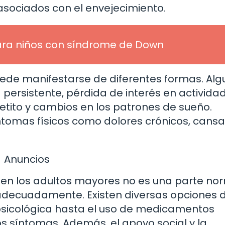
sociados con el envejecimiento.
ara niños con síndrome de Down
ede manifestarse de diferentes formas. Al
 persistente, pérdida de interés en activida
petito y cambios en los patrones de sueño.
omas físicos como dolores crónicos, cansa
Anuncios
 en los adultos mayores no es una parte no
 adecuadamente. Existen diversas opciones 
psicológica hasta el uso de medicamentos
s síntomas. Además, el apoyo social y la