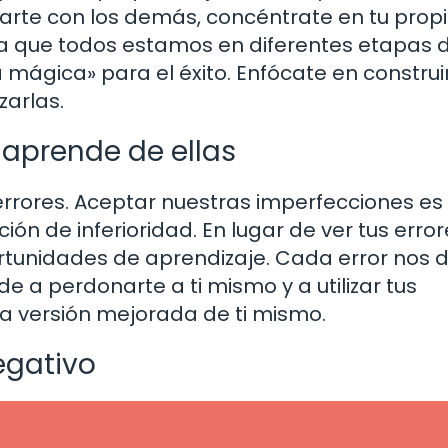
rarte con los demás, concéntrate en tu prop
ta que todos estamos en diferentes etapas 
 mágica» para el éxito. Enfócate en construir
zarlas.
 aprende de ellas
rrores. Aceptar nuestras imperfecciones es
ón de inferioridad. En lugar de ver tus error
tunidades de aprendizaje. Cada error nos d
e a perdonarte a ti mismo y a utilizar tus
a versión mejorada de ti mismo.
egativo