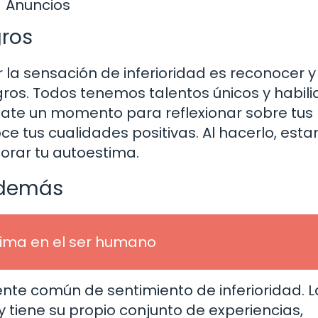
Anuncios
gros
la sensación de inferioridad es reconocer y
ogros. Todos tenemos talentos únicos y habil
ate un momento para reflexionar sobre tus 
 tus cualidades positivas. Al hacerlo, esta
orar tu autoestima.
 demás
tima en el ser humano
te común de sentimiento de inferioridad. L
 tiene su propio conjunto de experiencias,