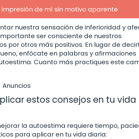
 impresión de mí sin motivo aparente
tar nuestra sensación de inferioridad y afe
importante ser consciente de nuestros
 por otros más positivos. En lugar de decirt
bueno, enfócate en palabras y afirmaciones
 autoestima. Cuanto más practiques este ca
Anuncios
licar estos consejos en tu vida
mejorar la autoestima requiere tiempo, pacie
cos para aplicar en tu vida diaria: