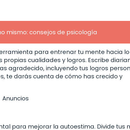
no mismo: consejos de psicología
herramienta para entrenar tu mente hacia lo
s propias cualidades y logros. Escribe diari
tas agradecido, incluyendo tus logros person
res, te darás cuenta de cómo has crecido y
Anuncios
tal para mejorar la autoestima. Divide tus