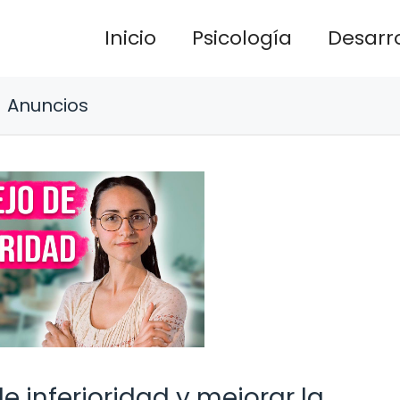
Inicio
Psicología
Desarro
Anuncios
 inferioridad y mejorar la