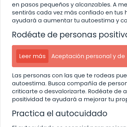
en pasos pequeños y alcanzables. A m
sentirás cada vez más confiado en tus h
ayudará a aumentar tu autoestima y con
Rodéate de personas positiv
Leer más
Aceptación personal y de
Las personas con las que te rodeas pued
autoestima. Busca compañía de person
criticarte o desvalorizarte. Rodéate de a
positividad te ayudará a mejorar tu pro
Practica el autocuidado