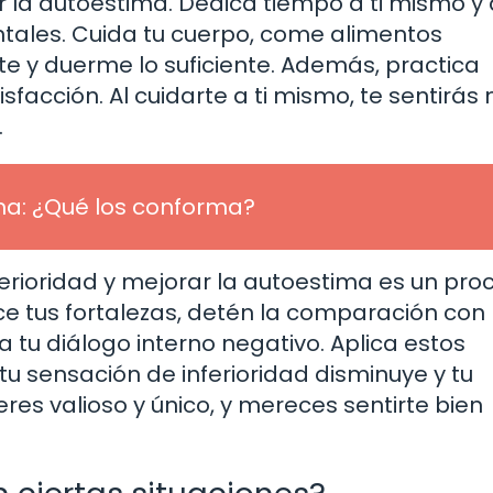
 la autoestima. Dedica tiempo a ti mismo y 
tales. Cuida tu cuerpo, come alimentos
te y duerme lo suficiente. Además, practica
isfacción. Al cuidarte a ti mismo, te sentirás
.
ma: ¿Qué los conforma?
erioridad y mejorar la autoestima es un pro
e tus fortalezas, detén la comparación con 
tu diálogo interno negativo. Aplica estos
tu sensación de inferioridad disminuye y tu
res valioso y único, y mereces sentirte bien