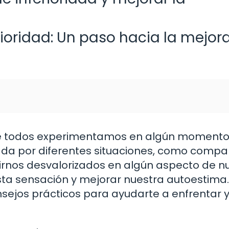
rioridad: Un paso hacia la mejor
que todos experimentamos en algún moment
da por diferentes situaciones, como compa
tirnos desvalorizados en algún aspecto de n
sta sensación y mejorar nuestra autoestima.
nsejos prácticos para ayudarte a enfrentar 