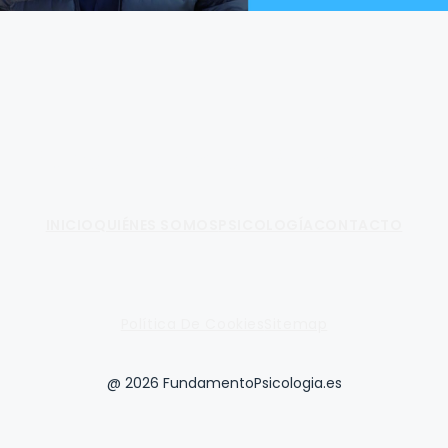
Fundamento de Psicología
INICIO
QUIÉNES SOMOS
PSICOLOGÍA
CONTACTO
Política De Cookies
Sitemap
@ 2026 FundamentoPsicologia.es