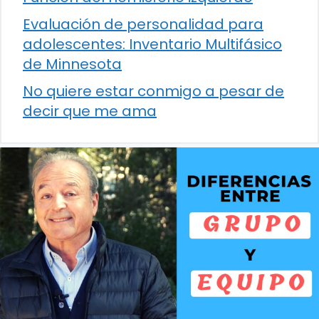
Evaluación de personalidad para
adolescentes: Inventario Multifásico
de Minnesota
No quiere estar conmigo a pesar de
decir que me ama