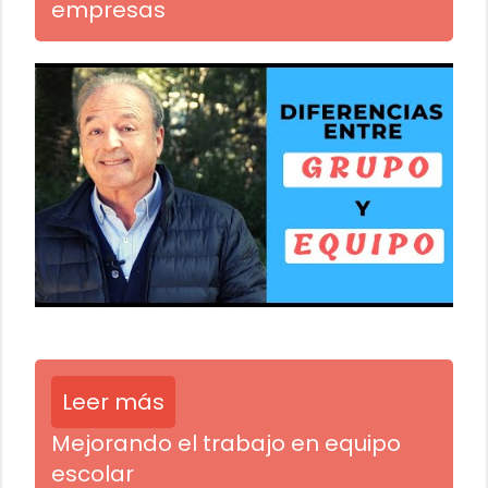
empresas
Leer más
Mejorando el trabajo en equipo
escolar