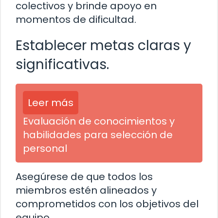
colectivos y brinde apoyo en
momentos de dificultad.
Establecer metas claras y
significativas.
Leer más
Evaluación de conocimientos y
habilidades para selección de
personal
Asegúrese de que todos los
miembros estén alineados y
comprometidos con los objetivos del
equipo.