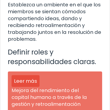
Establezca un ambiente en el que los
miembros se sientan cómodos
compartiendo ideas, dando y
recibiendo retroalimentación y
trabajando juntos en la resolución de
problemas.
Definir roles y
responsabilidades claras.
Leer más
Mejora del rendimiento del
capital humano a través de la
gestión y retroalimentación