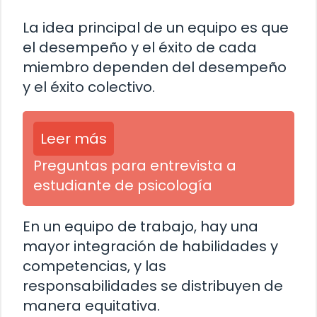
La idea principal de un equipo es que
el desempeño y el éxito de cada
miembro dependen del desempeño
y el éxito colectivo.
Leer más
Preguntas para entrevista a
estudiante de psicología
En un equipo de trabajo, hay una
mayor integración de habilidades y
competencias, y las
responsabilidades se distribuyen de
manera equitativa.