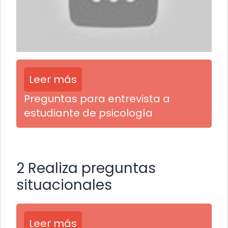
Leer más
Preguntas para entrevista a
estudiante de psicología
2 Realiza preguntas
situacionales
Leer más