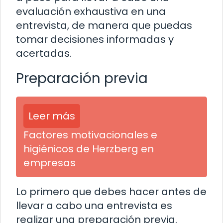
evaluación exhaustiva en una
entrevista, de manera que puedas
tomar decisiones informadas y
acertadas.
Preparación previa
Leer más
Factores motivacionales e
higiénicos de Herzberg en
empresas
Lo primero que debes hacer antes de
llevar a cabo una entrevista es
realizar una preparación previa.