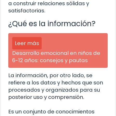
a construir relaciones sólidas y
satisfactorias.
¿Qué es la información?
Leer más
Desarrollo emocional en niños de
6-12 años: consejos y pautas
La información, por otro lado, se
refiere a los datos y hechos que son
procesados y organizados para su
posterior uso y comprensión.
Es un conjunto de conocimientos