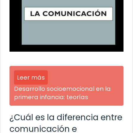
Leer más
Desarrollo socioemocional en la
primera infancia: teorías
¿Cuál es la diferencia entre
comunicación e