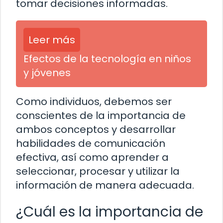
tomar decisiones informadas.
Leer más
Efectos de la tecnología en niños
y jóvenes
Como individuos, debemos ser
conscientes de la importancia de
ambos conceptos y desarrollar
habilidades de comunicación
efectiva, así como aprender a
seleccionar, procesar y utilizar la
información de manera adecuada.
¿Cuál es la importancia de