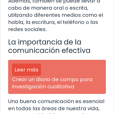
Además, también se puede llevar a
cabo de manera oral o escrita,
utilizando diferentes medios como el
habla, la escritura, el teléfono o las
redes sociales.
La importancia de la
comunicación efectiva
Leer más
Crear un diario de campo para
investigación cualitativa
Una buena comunicación es esencial
en todas las áreas de nuestra vida,