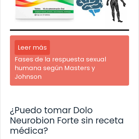
Leer más
Fases de la respuesta sexual
humana según Masters y
Johnson
¿Puedo tomar Dolo
Neurobion Forte sin receta
médica?