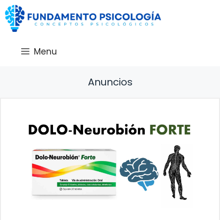
Saltar
al
contenido
Menu
Anuncios