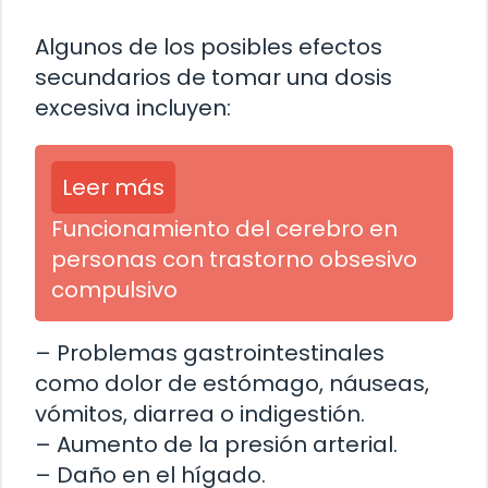
Algunos de los posibles efectos
secundarios de tomar una dosis
excesiva incluyen:
Leer más
Funcionamiento del cerebro en
personas con trastorno obsesivo
compulsivo
– Problemas gastrointestinales
como dolor de estómago, náuseas,
vómitos, diarrea o indigestión.
– Aumento de la presión arterial.
– Daño en el hígado.