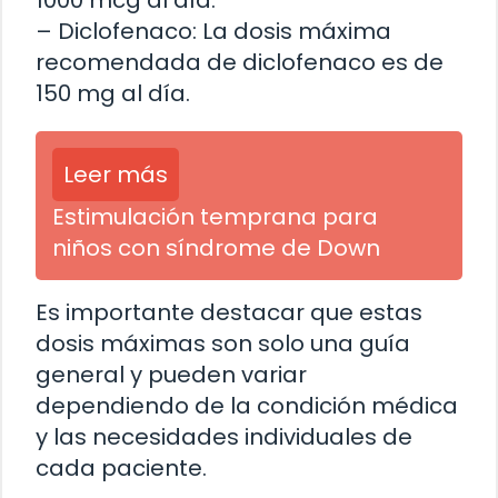
– Diclofenaco: La dosis máxima
recomendada de diclofenaco es de
150 mg al día.
Leer más
Estimulación temprana para
niños con síndrome de Down
Es importante destacar que estas
dosis máximas son solo una guía
general y pueden variar
dependiendo de la condición médica
y las necesidades individuales de
cada paciente.