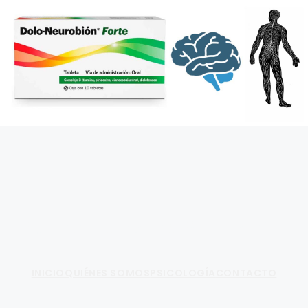
Fundamento de Psicología
INICIO
QUIÉNES SOMOS
PSICOLOGÍA
CONTACTO