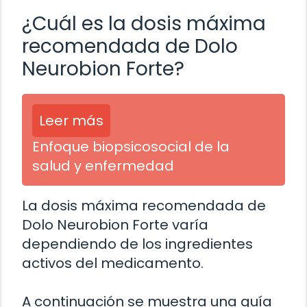
¿Cuál es la dosis máxima
recomendada de Dolo
Neurobion Forte?
Leer más
Enfoque biopsicosocial de la
salud y enfermedad
La dosis máxima recomendada de
Dolo Neurobion Forte varía
dependiendo de los ingredientes
activos del medicamento.
A continuación se muestra una guía