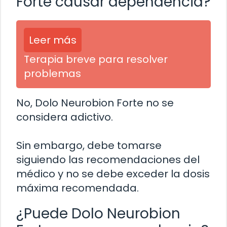
Forte causar dependencia?
Leer más
Terapia breve para resolver
problemas
No, Dolo Neurobion Forte no se
considera adictivo.
Sin embargo, debe tomarse
siguiendo las recomendaciones del
médico y no se debe exceder la dosis
máxima recomendada.
¿Puede Dolo Neurobion