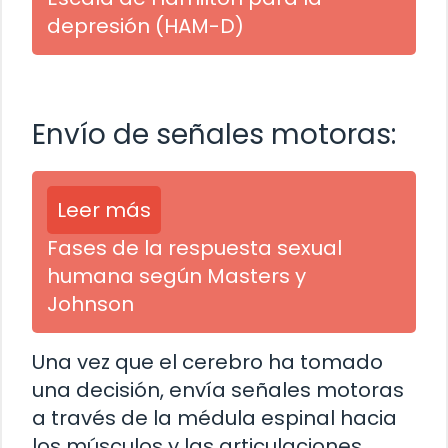
depresión (HAM-D)
Envío de señales motoras:
Leer más
Fases de la respuesta sexual
humana según Masters y
Johnson
Una vez que el cerebro ha tomado
una decisión, envía señales motoras
a través de la médula espinal hacia
los músculos y las articulaciones