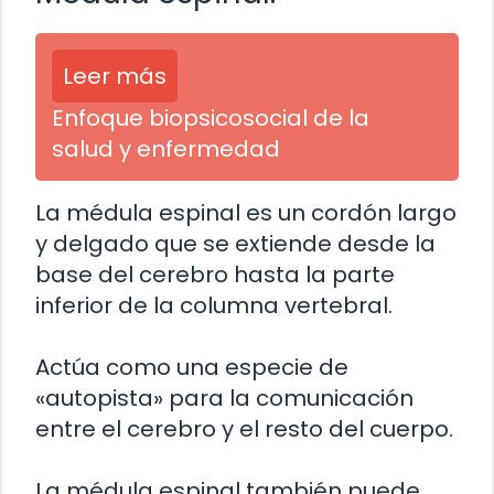
Leer más
Enfoque biopsicosocial de la
salud y enfermedad
La médula espinal es un cordón largo
y delgado que se extiende desde la
base del cerebro hasta la parte
inferior de la columna vertebral.
Actúa como una especie de
«autopista» para la comunicación
entre el cerebro y el resto del cuerpo.
La médula espinal también puede