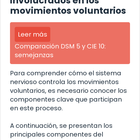
involucrados en los
movimientos voluntarios
Leer más
Comparación DSM 5 y CIE 10:
semejanzas
Para comprender cómo el sistema
nervioso controla los movimientos
voluntarios, es necesario conocer los
componentes clave que participan
en este proceso.
A continuación, se presentan los
principales componentes del