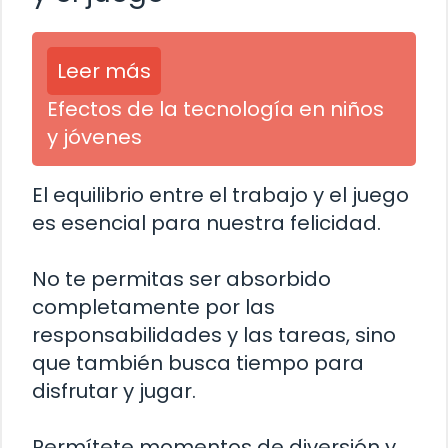
Leer más
Efectos de la tecnología en niños
y jóvenes
El equilibrio entre el trabajo y el juego
es esencial para nuestra felicidad.
No te permitas ser absorbido
completamente por las
responsabilidades y las tareas, sino
que también busca tiempo para
disfrutar y jugar.
Permítete momentos de diversión y