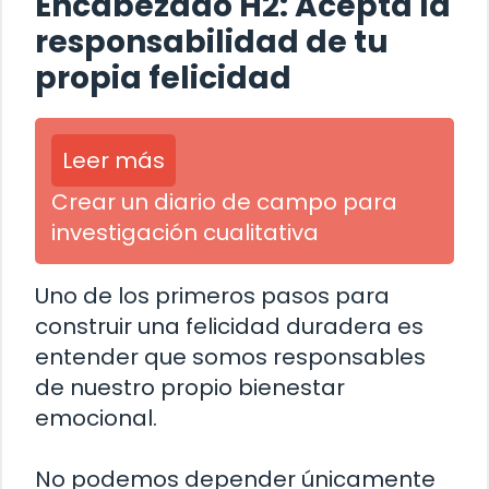
Encabezado H2: Acepta la
responsabilidad de tu
propia felicidad
Leer más
Crear un diario de campo para
investigación cualitativa
Uno de los primeros pasos para
construir una felicidad duradera es
entender que somos responsables
de nuestro propio bienestar
emocional.
No podemos depender únicamente