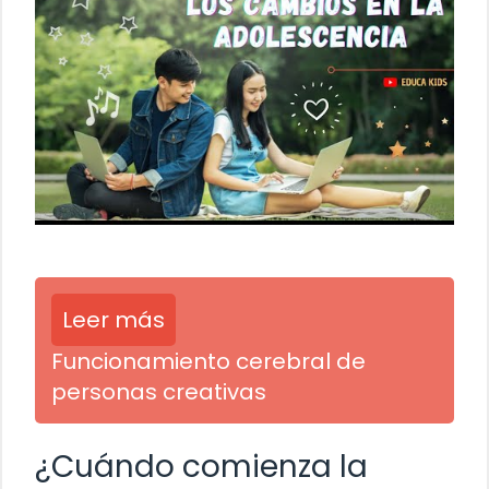
Leer más
Funcionamiento cerebral de
personas creativas
¿Cuándo comienza la