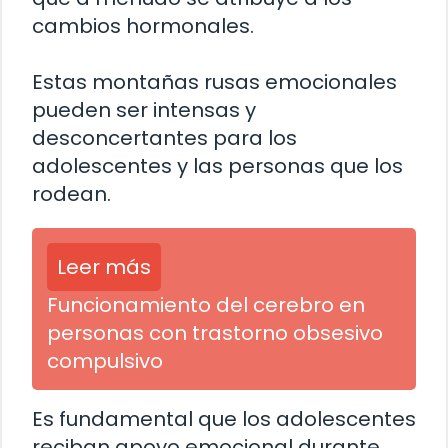
cambios hormonales.
Estas montañas rusas emocionales
pueden ser intensas y
desconcertantes para los
adolescentes y las personas que los
rodean.
Leer más
Funcionamiento del cerebro en
personas con trastorno obsesivo
compulsivo
Es fundamental que los adolescentes
reciban apoyo emocional durante