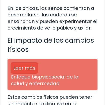
En las chicas, los senos comienzan a
desarrollarse, las caderas se
ensanchan y pueden experimentar el
crecimiento de vello púbico y axilar.
El impacto de los cambios
físicos
Leer más
Enfoque biopsicosocial de la
salud y enfermedad
Estos cambios físicos pueden tener
un impacto significativo en la