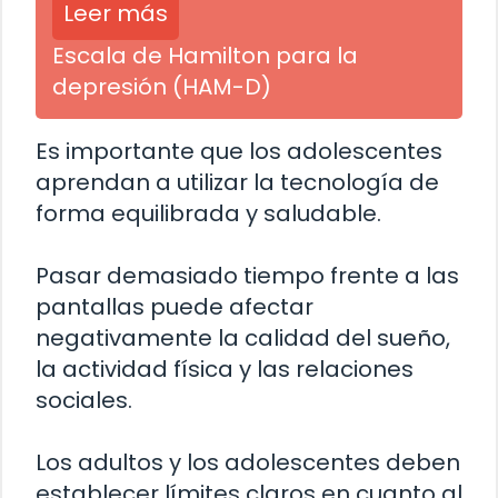
Leer más
Escala de Hamilton para la
depresión (HAM-D)
Es importante que los adolescentes
aprendan a utilizar la tecnología de
forma equilibrada y saludable.
Pasar demasiado tiempo frente a las
pantallas puede afectar
negativamente la calidad del sueño,
la actividad física y las relaciones
sociales.
Los adultos y los adolescentes deben
establecer límites claros en cuanto al