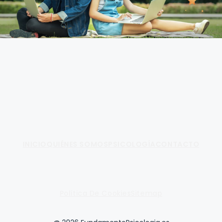
Fundamento de Psicología
INICIO
QUIÉNES SOMOS
PSICOLOGÍA
CONTACTO
Política De Cookies
Sitemap