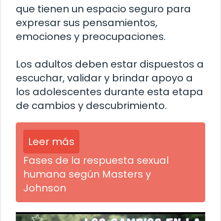
que tienen un espacio seguro para
expresar sus pensamientos,
emociones y preocupaciones.
Los adultos deben estar dispuestos a
escuchar, validar y brindar apoyo a
los adolescentes durante esta etapa
de cambios y descubrimiento.
Leer más
Fases de la respuesta sexual
humana según Masters y
Johnson