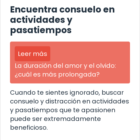
Encuentra consuelo en
actividades y
pasatiempos
Leer más
La duración del amor y el olvido:
¿cuál es más prolongada?
Cuando te sientes ignorado, buscar
consuelo y distracción en actividades
y pasatiempos que te apasionen
puede ser extremadamente
beneficioso.