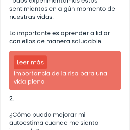
Todos experimentamos estos
sentimientos en algún momento de
nuestras vidas.
Lo importante es aprender a lidiar
con ellos de manera saludable.
Leer más
Importancia de la risa para una
vida plena
2.
¿Cómo puedo mejorar mi
autoestima cuando me siento