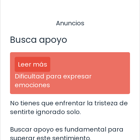
Anuncios
Busca apoyo
Leer más
Dificultad para expresar
emociones
No tienes que enfrentar la tristeza de
sentirte ignorado solo.
Buscar apoyo es fundamental para
superar este sentimiento.