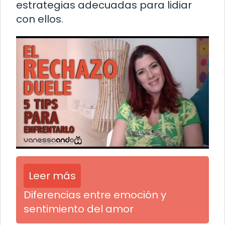
estrategias adecuadas para lidiar
con ellos.
Leer más
Diferencias entre emoción y
sentimiento del amor