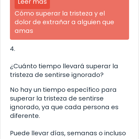
Leer más
Cómo superar la tristeza y el
dolor de extrañar a alguien que
amas
4.
¿Cuánto tiempo llevará superar la
tristeza de sentirse ignorado?
No hay un tiempo específico para
superar la tristeza de sentirse
ignorado, ya que cada persona es
diferente.
Puede llevar días, semanas o incluso