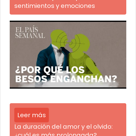
sentimientos y emociones
Leer más
La duración del amor y el olvido:
¿cuál es más prolongada?