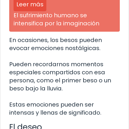
Leer más
El sufrimiento humano se
intensifica por la imaginación
En ocasiones, los besos pueden
evocar emociones nostálgicas.
Pueden recordarnos momentos
especiales compartidos con esa
persona, como el primer beso o un
beso bajo la lluvia.
Estas emociones pueden ser
intensas y llenas de significado.
El deseo