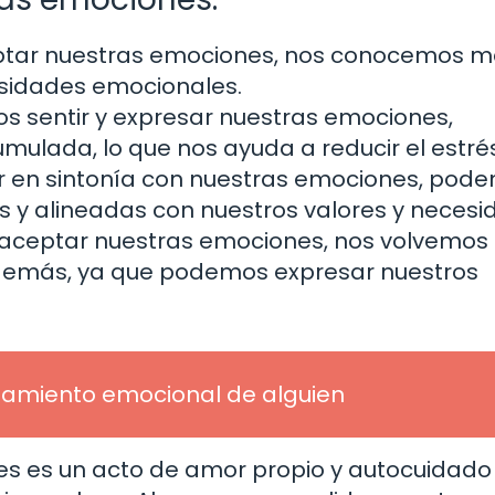
ptar nuestras emociones, nos conocemos m
sidades emocionales.
os sentir y expresar nuestras emociones,
ulada, lo que nos ayuda a reducir el estrés
r en sintonía con nuestras emociones, pod
 y alineadas con nuestros valores y necesi
 aceptar nuestras emociones, nos volvemo
 demás, ya que podemos expresar nuestros
ciamiento emocional de alguien
s es un acto de amor propio y autocuidado