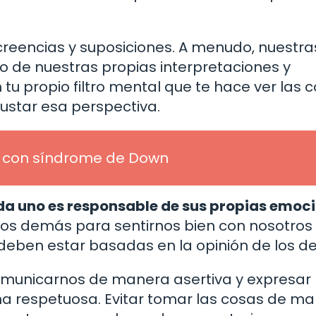
creencias y suposiciones. A menudo, nuestra
o de nuestras propias interpretaciones y
tu propio filtro mental que te hace ver las 
ustar esa perspectiva.
o con síndrome de Down
da uno es responsable de sus propias emoci
os demás para sentirnos bien con nosotros
deben estar basadas en la opinión de los d
comunicarnos de manera asertiva y expresar
a respetuosa. Evitar tomar las cosas de m