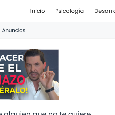
Inicio
Psicología
Desarro
Anuncios
e alguien que no te quiere