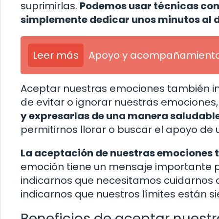
suprimirlas.
Podemos usar técnicas como
simplemente dedicar unos minutos al 
Leer más
Apoyo y acompañamiento c
Aceptar nuestras emociones también i
de evitar o ignorar nuestras emocione
y expresarlas de una manera saludable
permitirnos llorar o buscar el apoyo de 
La aceptación de nuestras emociones t
emoción tiene un mensaje importante pa
indicarnos que necesitamos cuidarnos 
indicarnos que nuestros límites están si
Beneficios de aceptar nuest