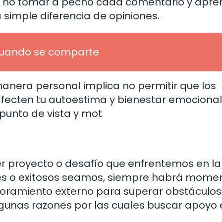
s, no tomar a pecho cada comentario y apre
 simple diferencia de opiniones.
 cuando se comparte
anera personal implica no permitir que los
fecten tu autoestima y bienestar emocional
punto de vista y mot
r proyecto o desafío que enfrentemos en la
tes o exitosos seamos, siempre habrá mome
oramiento externo para superar obstáculos
lgunas razones por las cuales buscar apoyo 