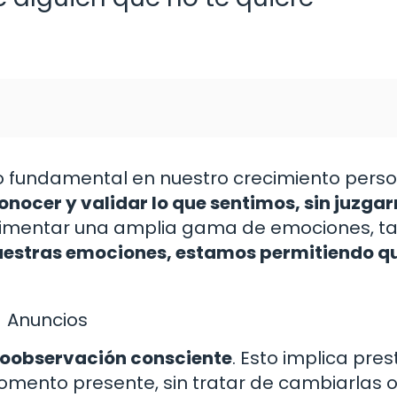
 fundamental en nuestro crecimiento perso
nocer y validar lo que sentimos, sin juzgar
imentar una amplia gama de emociones, t
uestras emociones, estamos permitiendo q
Anuncios
oobservación consciente
. Esto implica pres
omento presente, sin tratar de cambiarlas 