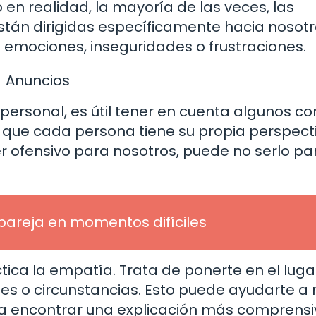
 en realidad, la mayoría de las veces, las
tán dirigidas específicamente hacia nosotr
s emociones, inseguridades o frustraciones.
Anuncios
ersonal, es útil tener en cuenta algunos co
r que cada persona tiene su propia perspect
r ofensivo para nosotros, puede no serlo pa
pareja en momentos difíciles
ctica la empatía. Trata de ponerte en el luga
es o circunstancias. Esto puede ayudarte a 
a encontrar una explicación más comprensi