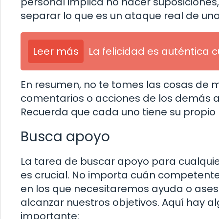
personal implica no hacer suposicione
separar lo que es un ataque real de una
Leer más
La felicidad es auténtica
En resumen, no te tomes las cosas de m
comentarios o acciones de los demás a
Recuerda que cada uno tiene su propio 
Busca apoyo
La tarea de buscar apoyo para cualquie
es crucial. No importa cuán competen
en los que necesitaremos ayuda o ases
alcanzar nuestros objetivos. Aquí hay a
importante: