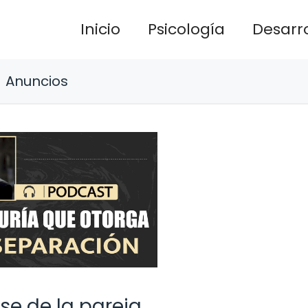
Inicio
Psicología
Desarro
Anuncios
se de la pareja