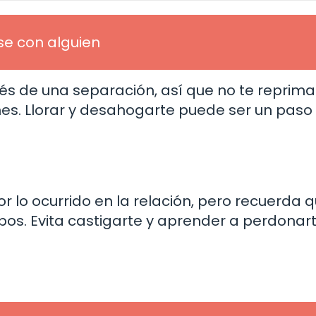
se con alguien
és de una separación, así que no te reprima
nes. Llorar y desahogarte puede ser un paso
r lo ocurrido en la relación, pero recuerda 
s. Evita castigarte y aprender a perdonarte