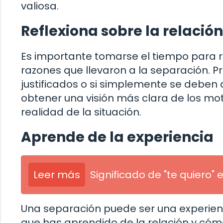
valiosa.
Reflexiona sobre la relación
Es importante tomarse el tiempo para r
razones que llevaron a la separación. P
justificados o si simplemente se deben 
obtener una visión más clara de los mot
realidad de la situación.
Aprende de la experiencia
Leer más
Significado de "te quiero"
Una separación puede ser una experienc
que has aprendido de la relación y cóm