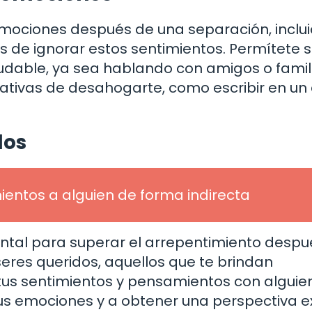
mociones después de una separación, inclui
s de ignorar estos sentimientos. Permítete s
dable, ya sea hablando con amigos o famil
tivas de desahogarte, como escribir en un 
dos
entos a alguien de forma indirecta
tal para superar el arrepentimiento despu
eres queridos, aquellos que te brindan
tus sentimientos y pensamientos con alguie
us emociones y a obtener una perspectiva e