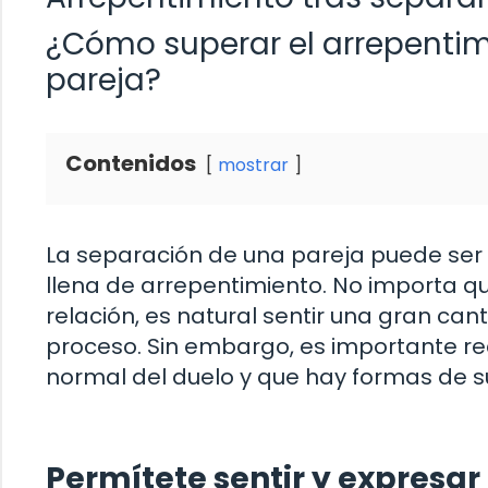
¿Cómo superar el arrepentim
pareja?
Contenidos
mostrar
La separación de una pareja puede ser
llena de arrepentimiento. No importa q
relación, es natural sentir una gran c
proceso. Sin embargo, es importante re
normal del duelo y que hay formas de s
Permítete sentir y expresa