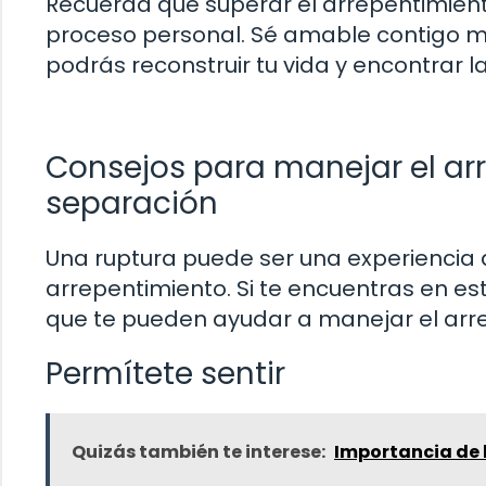
Recuerda que superar el arrepentimient
proceso personal. Sé amable contigo m
podrás reconstruir tu vida y encontrar 
Consejos para manejar el ar
separación
Una ruptura puede ser una experiencia 
arrepentimiento. Si te encuentras en es
que te pueden ayudar a manejar el arr
Permítete sentir
Quizás también te interese:
Importancia de 