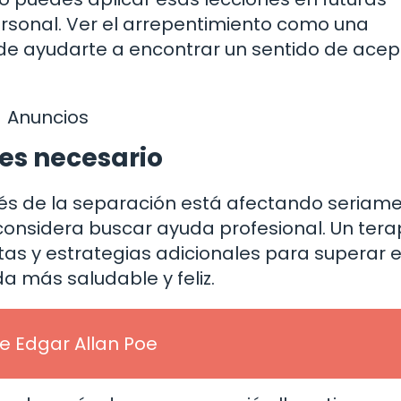
ersonal. Ver el arrepentimiento como una
de ayudarte a encontrar un sentido de acep
Anuncios
 es necesario
ués de la separación está afectando seriame
 considera buscar ayuda profesional. Un ter
as y estrategias adicionales para superar e
a más saludable y feliz.
 Edgar Allan Poe