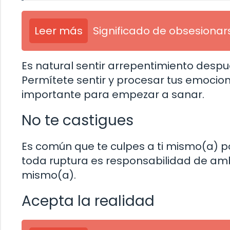
Leer más
Significado de obsesionar
Es natural sentir arrepentimiento despu
Permítete sentir y procesar tus emocio
importante para empezar a sanar.
No te castigues
Es común que te culpes a ti mismo(a) po
toda ruptura es responsabilidad de ambo
mismo(a).
Acepta la realidad