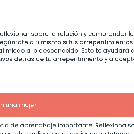
eflexionar sobre la relación y comprender l
regúntate a ti mismo si tus arrepentimientos
al miedo a lo desconocido. Esto te ayudará 
ivos detrás de tu arrepentimiento y a acept
 en una mujer
ia de aprendizaje importante. Reflexiona so
o puedes aplicar esas lecciones en futuras