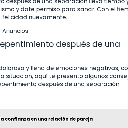
o después de una separación lleva tiempo y
ismo y date permiso para sanar. Con el tie
la felicidad nuevamente.
Anuncios
repentimiento después de una
dolorosa y llena de emociones negativas, c
ta situación, aquí te presento algunos conse
epentimiento después de una separación:
la confianza en una relación de pareja