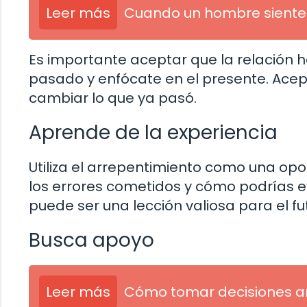
Leer más
Cuando un hombre siente 
Es importante aceptar que la relación ha
pasado y enfócate en el presente. Acep
cambiar lo que ya pasó.
Aprende de la experiencia
Utiliza el arrepentimiento como una opo
los errores cometidos y cómo podrías ev
puede ser una lección valiosa para el fu
Busca apoyo
Leer más
Cómo tomar decisiones am