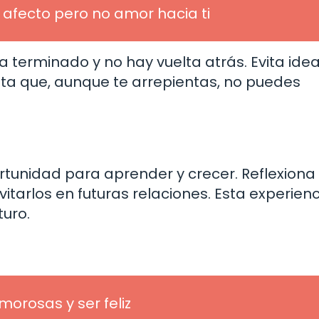
afecto pero no amor hacia ti
 terminado y no hay vuelta atrás. Evita ideal
ta que, aunque te arrepientas, no puedes
rtunidad para aprender y crecer. Reflexiona
itarlos en futuras relaciones. Esta experienc
turo.
orosas y ser feliz