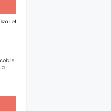
izar el
 sobre
ia