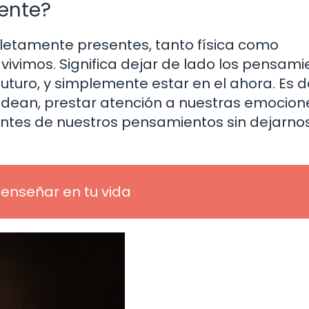
sente?
mpletamente presentes, tanto física como
ivimos. Significa dejar de lado los pensami
uturo, y simplemente estar en el ahora. Es 
rodean, prestar atención a nuestras emocion
entes de nuestros pensamientos sin dejarno
enseñar en tu vida