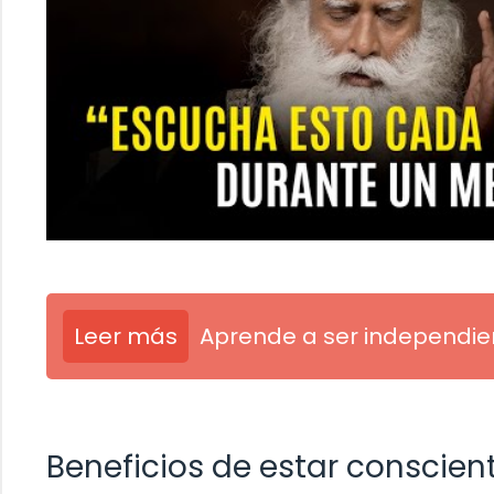
Leer más
Aprende a ser independien
Beneficios de estar conscien