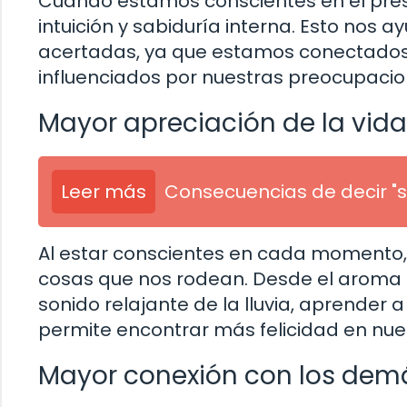
Cuando estamos conscientes en el pres
intuición y sabiduría interna. Esto nos
acertadas, ya que estamos conectados c
influenciados por nuestras preocupacion
Mayor apreciación de la vida
Leer más
Consecuencias de decir "s
Al estar conscientes en cada momento
cosas que nos rodean. Desde el aroma 
sonido relajante de la lluvia, aprender
permite encontrar más felicidad en nues
Mayor conexión con los dem