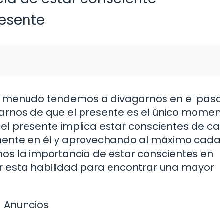
resente
a menudo tendemos a divagarnos en el pas
atarnos de que el presente es el único mome
r el presente implica estar conscientes de c
nte en él y aprovechando al máximo cad
emos la importancia de estar conscientes en
r esta habilidad para encontrar una mayor
Anuncios