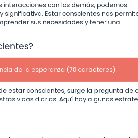
 interacciones con los demás, podemos
ignificativa. Estar conscientes nos permit
mprender sus necesidades y tener una
ientes?
ancia de la esperanza (70 caracteres)
e estar conscientes, surge la pregunta de
tras vidas diarias. Aquí hay algunas estrat