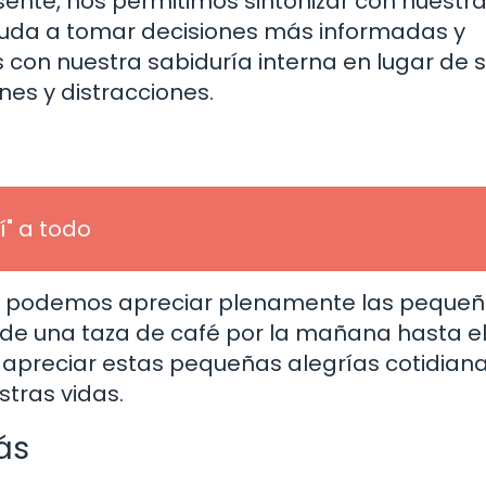
ente, nos permitimos sintonizar con nuestr
 ayuda a tomar decisiones más informadas y
on nuestra sabiduría interna en lugar de s
es y distracciones.
í" a todo
, podemos apreciar plenamente las peque
de una taza de café por la mañana hasta e
 a apreciar estas pequeñas alegrías cotidian
tras vidas.
ás