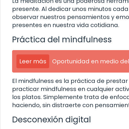
La meditación es una poderosa herrami
presente. Al dedicar unos minutos cad
observar nuestros pensamientos y emoci
presentes en nuestra vida cotidiana.
Práctica del mindfulness
Leer más
Oportunidad en medio de
El mindfulness es la práctica de prest
practicar mindfulness en cualquier acti
los platos. Simplemente trata de enfo
haciendo, sin distraerte con pensamient
Desconexión digital