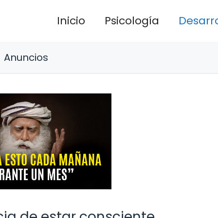
Inicio
Psicología
Desarro
Anuncios
ncia de estar consciente