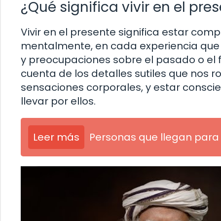
¿Qué significa vivir en el pre
Vivir en el presente significa estar co
mentalmente, en cada experiencia que v
y preocupaciones sobre el pasado o el f
cuenta de los detalles sutiles que nos 
sensaciones corporales, y estar consci
llevar por ellos.
Leer más
Personas que llegan para 