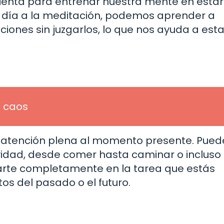
enta para entrenar nuestra mente en estar
a día a la meditación, podemos aprender a
ones sin juzgarlos, lo que nos ayuda a est
l caos
ar atención plena al momento presente. Pued
vidad, desde comer hasta caminar o incluso 
carte completamente en la tarea que estás
os del pasado o el futuro.