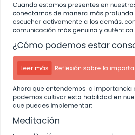
Cuando estamos presentes en nuestras
conectarnos de manera más profunda y s
escuchar activamente a los demás, co
comunicación más genuina y auténtica.
¿Cómo podemos estar consc
Leer más
Reflexión sobre la import
Ahora que entendemos la importancia d
podemos cultivar esta habilidad en nues
que puedes implementar:
Meditación