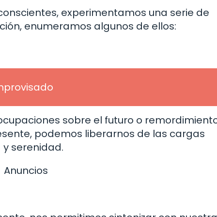
conscientes, experimentamos una serie de
ación, enumeramos algunos de ellos:
improvisado
ocupaciones sobre el futuro o remordimient
resente, podemos liberarnos de las cargas
y serenidad.
Anuncios