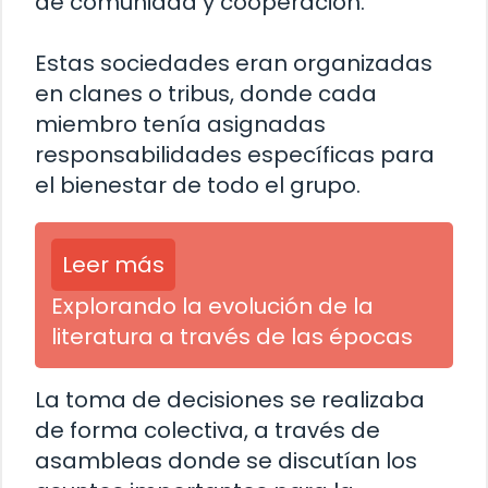
de comunidad y cooperación.
Estas sociedades eran organizadas
en clanes o tribus, donde cada
miembro tenía asignadas
responsabilidades específicas para
el bienestar de todo el grupo.
Leer más
Explorando la evolución de la
literatura a través de las épocas
La toma de decisiones se realizaba
de forma colectiva, a través de
asambleas donde se discutían los