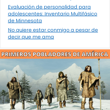
Evaluación de personalidad para
adolescentes: Inventario Multifásico
de Minnesota
No quiere estar conmigo a pesar de
decir que me ama