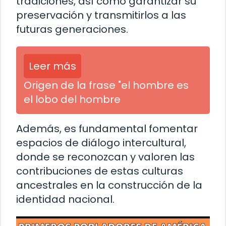
tradiciones, así como garantizar su
preservación y transmitirlos a las
futuras generaciones.
Leer más
Origen de la frase "el hombre es
el lobo del hombre
Además, es fundamental fomentar
espacios de diálogo intercultural,
donde se reconozcan y valoren las
contribuciones de estas culturas
ancestrales en la construcción de la
identidad nacional.