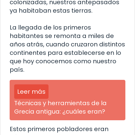
colonizadas, nuestros antepasados
ya habitaban estas tierras.
La llegada de los primeros
habitantes se remonta a miles de
años atrás, cuando cruzaron distintos
continentes para establecerse en lo
que hoy conocemos como nuestro
país.
Leer más
Técnicas y herramientas de la
Grecia antigua: ¿cuáles eran?
Estos primeros pobladores eran