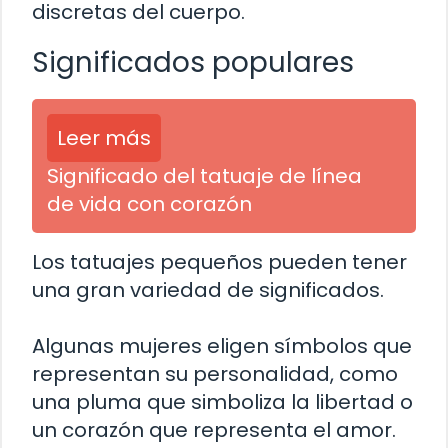
discretas del cuerpo.
Significados populares
Leer más
Significado del tatuaje de línea
de vida con corazón
Los tatuajes pequeños pueden tener
una gran variedad de significados.
Algunas mujeres eligen símbolos que
representan su personalidad, como
una pluma que simboliza la libertad o
un corazón que representa el amor.