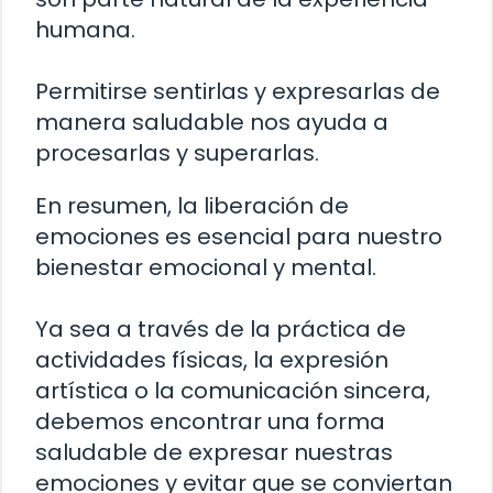
humana.
Permitirse sentirlas y expresarlas de
manera saludable nos ayuda a
procesarlas y superarlas.
En resumen, la liberación de
emociones es esencial para nuestro
bienestar emocional y mental.
Ya sea a través de la práctica de
actividades físicas, la expresión
artística o la comunicación sincera,
debemos encontrar una forma
saludable de expresar nuestras
emociones y evitar que se conviertan