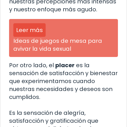
nuestras percepciones más intensas
y nuestro enfoque más agudo.
Leer más
Ideas de juegos de mesa para
avivar la vida sexual
Por otro lado, el
placer
es la
sensación de satisfacción y bienestar
que experimentamos cuando
nuestras necesidades y deseos son
cumplidos.
Es la sensación de alegría,
satisfacción y gratificación que