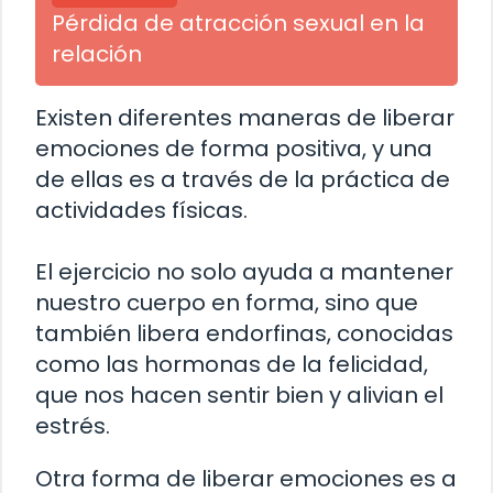
Pérdida de atracción sexual en la
relación
Existen diferentes maneras de liberar
emociones de forma positiva, y una
de ellas es a través de la práctica de
actividades físicas.
El ejercicio no solo ayuda a mantener
nuestro cuerpo en forma, sino que
también libera endorfinas, conocidas
como las hormonas de la felicidad,
que nos hacen sentir bien y alivian el
estrés.
Otra forma de liberar emociones es a