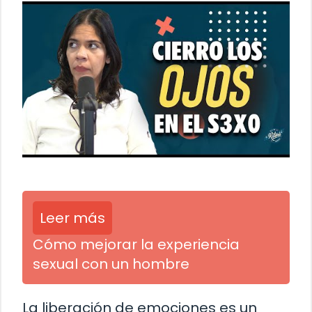
Leer más
Cómo mejorar la experiencia
sexual con un hombre
La liberación de emociones es un