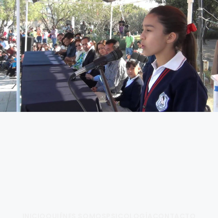
Fundamento de Psicología
INICIO
QUIÉNES SOMOS
PSICOLOGÍA
CONTACTO