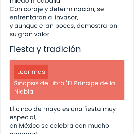
miedo ni caballa.
Con coraje y determinación, se
enfrentaron al invasor,
y aunque eran pocos, demostraron
su gran valor.
Fiesta y tradición
Leer más
Sinopsis del libro "El Príncipe de la
Niebla
El cinco de mayo es una fiesta muy
especial,
en México se celebra con mucho