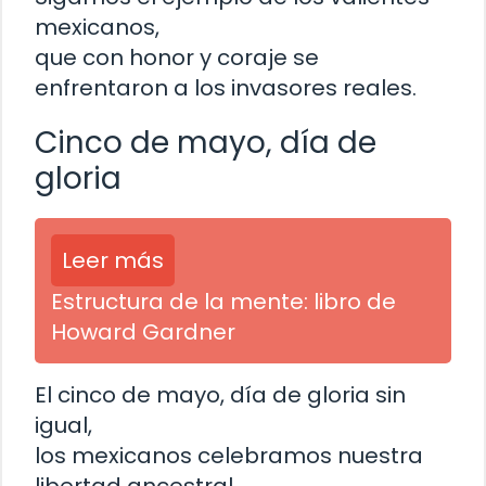
mexicanos,
que con honor y coraje se
enfrentaron a los invasores reales.
Cinco de mayo, día de
gloria
Leer más
Estructura de la mente: libro de
Howard Gardner
El cinco de mayo, día de gloria sin
igual,
los mexicanos celebramos nuestra
libertad ancestral.