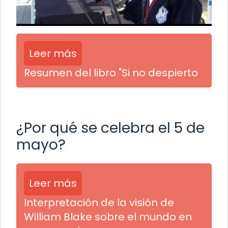
Leer más
Resumen del libro "Si no despierto
¿Por qué se celebra el 5 de
mayo?
Leer más
Interpretación de la visión de
William Blake sobre el mundo en