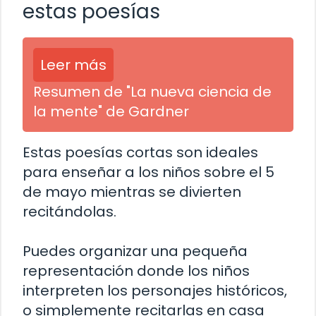
estas poesías
Leer más
Resumen de "La nueva ciencia de
la mente" de Gardner
Estas poesías cortas son ideales
para enseñar a los niños sobre el 5
de mayo mientras se divierten
recitándolas.
Puedes organizar una pequeña
representación donde los niños
interpreten los personajes históricos,
o simplemente recitarlas en casa