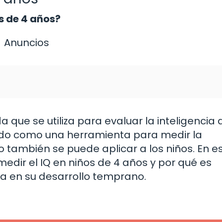
s de 4 años?
Anuncios
a que se utiliza para evaluar la inteligencia
zado como una herramienta para medir la
o también se puede aplicar a los niños. En e
edir el IQ en niños de 4 años y por qué es
a en su desarrollo temprano.