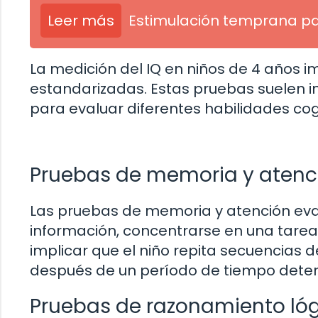
Leer más
Estimulación temprana p
La medición del IQ en niños de 4 años im
estandarizadas. Estas pruebas suelen in
para evaluar diferentes habilidades cog
Pruebas de memoria y atenc
Las pruebas de memoria y atención eva
información, concentrarse en una tarea
implicar que el niño repita secuencias 
después de un período de tiempo dete
Pruebas de razonamiento ló