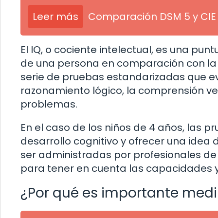
Leer más
Comparación DSM 5 y CIE 
El IQ, o cociente intelectual, es una pu
de una persona en comparación con la p
serie de pruebas estandarizadas que ev
razonamiento lógico, la comprensión ve
problemas.
En el caso de los niños de 4 años, las 
desarrollo cognitivo y ofrecer una idea 
ser administradas por profesionales de
para tener en cuenta las capacidades y
¿Por qué es importante medir