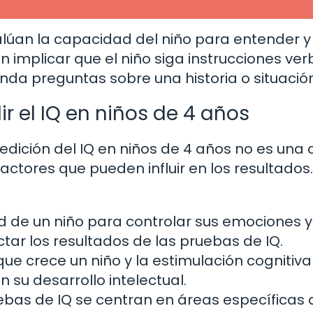
lúan la capacidad del niño para entender y
n implicar que el niño siga instrucciones ver
a preguntas sobre una historia o situación
r el IQ en niños de 4 años
dición del IQ en niños de 4 años no es una 
actores que pueden influir en los resultados.
 de un niño para controlar sus emociones y
r los resultados de las pruebas de IQ.
que crece un niño y la estimulación cognitiv
 su desarrollo intelectual.
ebas de IQ se centran en áreas específicas 