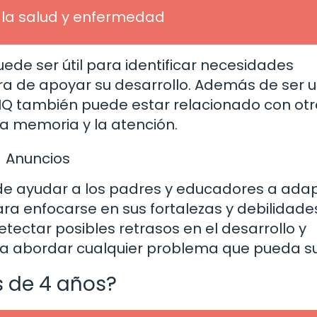
 la salud y enfermedad
ede ser útil para identificar necesidades
ra de apoyar su desarrollo. Además de ser 
l IQ también puede estar relacionado con ot
la memoria y la atención.
Anuncios
de ayudar a los padres y educadores a adap
ra enfocarse en sus fortalezas y debilidade
ectar posibles retrasos en el desarrollo y
a abordar cualquier problema que pueda su
s de 4 años?