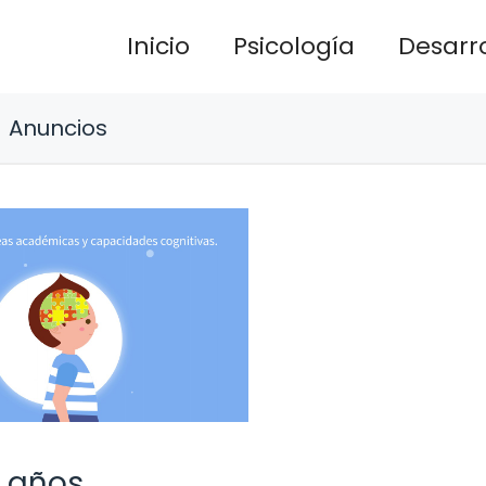
Inicio
Psicología
Desarro
Anuncios
4 años