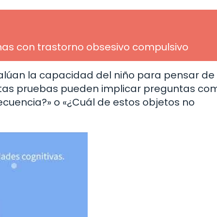
as con trastorno obsesivo compulsivo
alúan la capacidad del niño para pensar de
stas pruebas pueden implicar preguntas co
ecuencia?» o «¿Cuál de estos objetos no