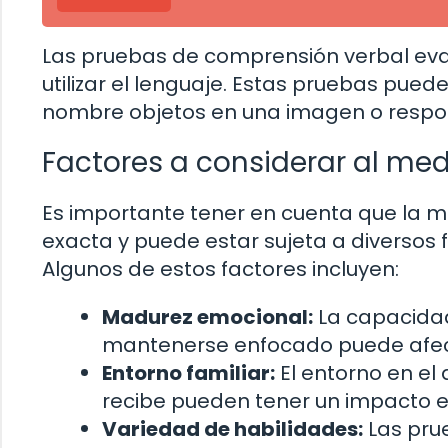
Las pruebas de comprensión verbal eva
utilizar el lenguaje. Estas pruebas puede
nombre objetos en una imagen o respond
Factores a considerar al medi
Es importante tener en cuenta que la me
exacta y puede estar sujeta a diversos f
Algunos de estos factores incluyen:
Madurez emocional:
La capacidad
mantenerse enfocado puede afecta
Entorno familiar:
El entorno en el 
recibe pueden tener un impacto en
Variedad de habilidades:
Las pru