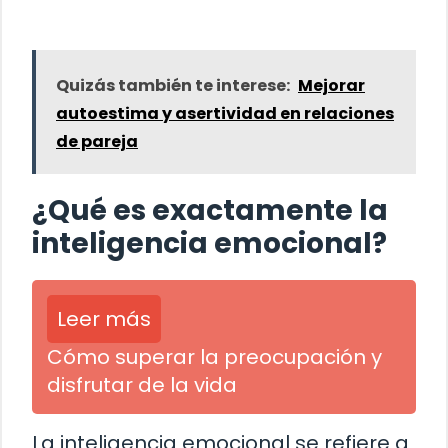
Quizás también te interese:
Mejorar
autoestima y asertividad en relaciones
de pareja
¿Qué es exactamente la
inteligencia emocional?
Leer más
Cómo superar la preocupación y
disfrutar de la vida
La inteligencia emocional se refiere a