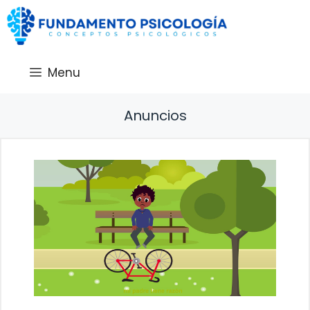
Saltar
al
contenido
Menu
Anuncios