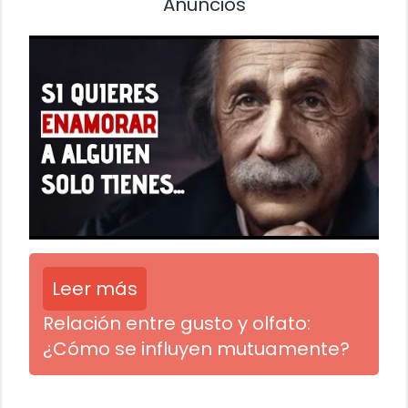
Anuncios
Leer más
Relación entre gusto y olfato:
¿Cómo se influyen mutuamente?