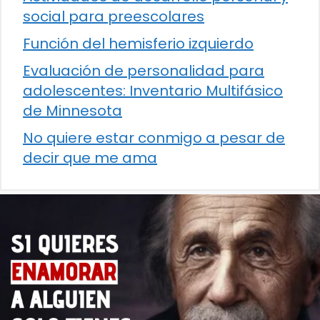
social para preescolares
Función del hemisferio izquierdo
Evaluación de personalidad para
adolescentes: Inventario Multifásico
de Minnesota
No quiere estar conmigo a pesar de
decir que me ama