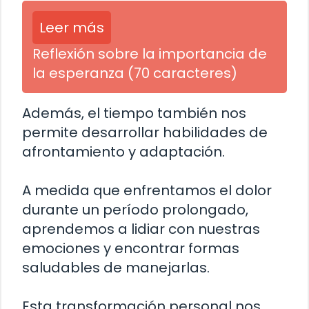
Leer más
Reflexión sobre la importancia de
la esperanza (70 caracteres)
Además, el tiempo también nos
permite desarrollar habilidades de
afrontamiento y adaptación.
A medida que enfrentamos el dolor
durante un período prolongado,
aprendemos a lidiar con nuestras
emociones y encontrar formas
saludables de manejarlas.
Esta transformación personal nos