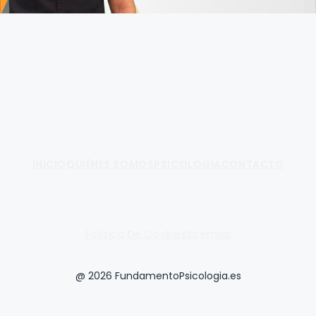
Fundamento de Psicología
INICIO
QUIÉNES SOMOS
PSICOLOGÍA
CONTACTO
Política De Cookies
Sitemap
@ 2026 FundamentoPsicologia.es