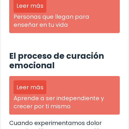
Leer más
Personas que llegan para
enseñar en tu vida
El proceso de curación
emocional
Leer más
Aprende a ser independiente y
crecer por ti mismo
Cuando experimentamos dolor