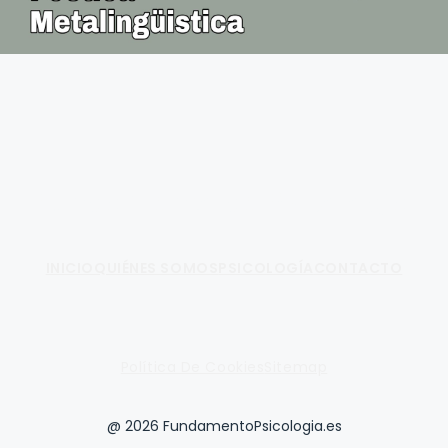
Fundamento de Psicología
INICIO
QUIÉNES SOMOS
PSICOLOGÍA
CONTACTO
Política De Cookies
Sitemap
@ 2026 FundamentoPsicologia.es