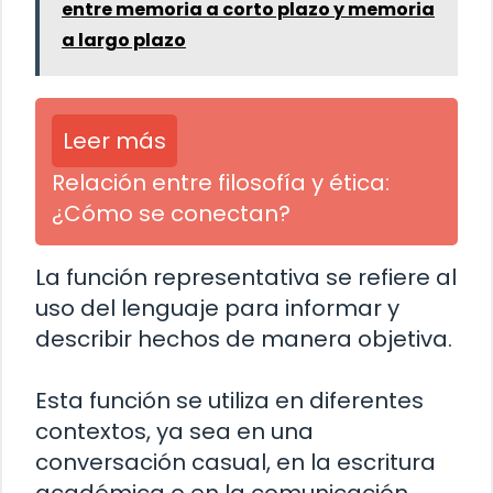
entre memoria a corto plazo y memoria
a largo plazo
Leer más
Relación entre filosofía y ética:
¿Cómo se conectan?
La función representativa se refiere al
uso del lenguaje para informar y
describir hechos de manera objetiva.
Esta función se utiliza en diferentes
contextos, ya sea en una
conversación casual, en la escritura
académica o en la comunicación