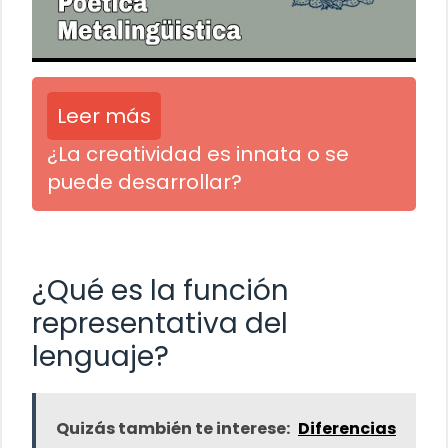
Leer más
¿La creatividad es innata o se
puede desarrollar?
¿Qué es la función
representativa del
lenguaje?
Quizás también te interese:
Diferencias