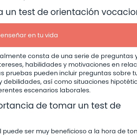
un test de orientación vocacio
enseñar en tu vida
ralmente consta de una serie de preguntas 
ntereses, habilidades y motivaciones en relac
as pruebas pueden incluir preguntas sobre t
y debilidades, así como situaciones hipotéti
rentes escenarios laborales.
ortancia de tomar un test de
l puede ser muy beneficioso a la hora de t