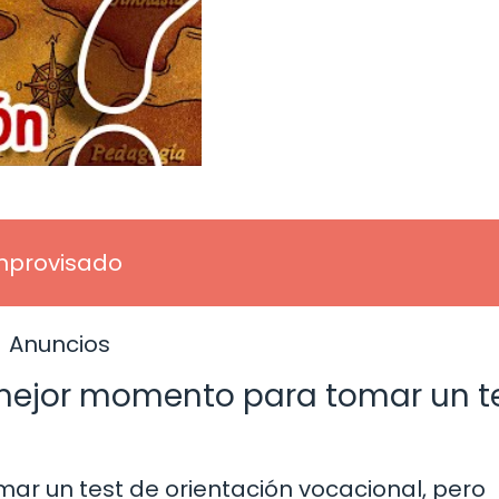
improvisado
Anuncios
mejor momento para tomar un t
r un test de orientación vocacional, pero