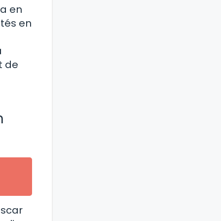
da en
stés en
a
t de
n
uscar