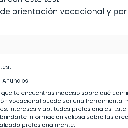
de orientación vocacional y por
test
Anuncios
l que te encuentras indeciso sobre qué cam
ción vocacional puede ser una herramienta m
s, intereses y aptitudes profesionales. Este 
rindarte información valiosa sobre las áre
ealizado profesionalmente.