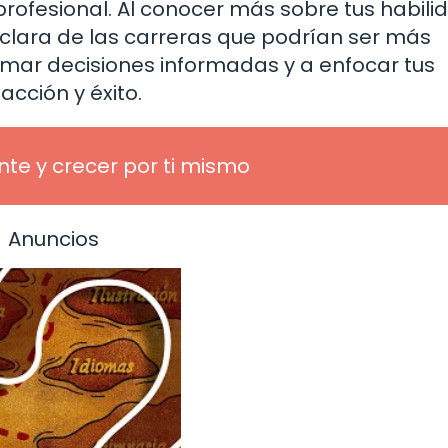
profesional. Al conocer más sobre tus habil
 clara de las carreras que podrían ser más
omar decisiones informadas y a enfocar tus
acción y éxito.
te y crecer por ti mismo
Anuncios