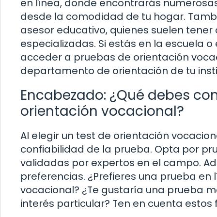
en línea, donde encontrarás numerosas
desde la comodidad de tu hogar. Tambié
asesor educativo, quienes suelen tene
especializadas. Si estás en la escuela 
acceder a pruebas de orientación vocaci
departamento de orientación de tu insti
Encabezado: ¿Qué debes consi
orientación vocacional?
Al elegir un test de orientación vocacio
confiabilidad de la prueba. Opta por p
validadas por expertos en el campo. A
preferencias. ¿Prefieres una prueba en 
vocacional? ¿Te gustaría una prueba m
interés particular? Ten en cuenta estos