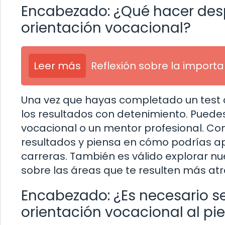
Encabezado: ¿Qué hacer des
orientación vocacional?
Leer más
Reflexión sobre la import
Una vez que hayas completado un test d
los resultados con detenimiento. Puedes
vocacional o un mentor profesional. Co
resultados y piensa en cómo podrías apl
carreras. También es válido explorar n
sobre las áreas que te resulten más atr
Encabezado: ¿Es necesario seg
orientación vocacional al pie 