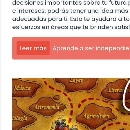
decisiones importantes sobre tu futuro 
e intereses, podrás tener una idea más
adecuadas para ti. Esto te ayudará a t
esfuerzos en áreas que te brinden satisf
Leer más
Aprende a ser independien