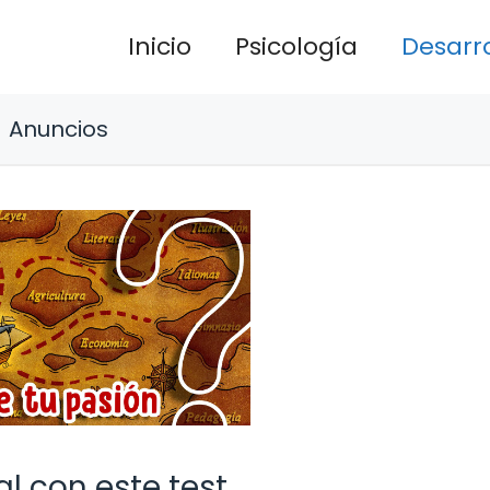
Inicio
Psicología
Desarro
Anuncios
l con este test