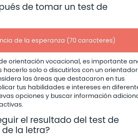
pués de tomar un test de
ancia de la esperanza (70 caracteres)
e orientación vocacional, es importante ana
 hacerlo solo o discutirlos con un orientador
nsidera las áreas que destacaron en tus
icar tus habilidades e intereses en diferent
uevas opciones y buscar información adicion
activas.
uir el resultado del test de
de la letra?