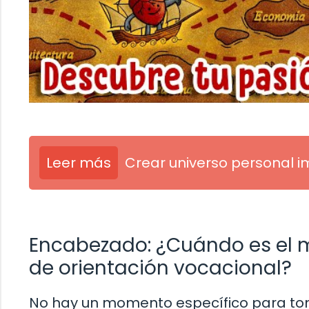
Leer más
Crear universo personal 
Encabezado: ¿Cuándo es el 
de orientación vocacional?
No hay un momento específico para toma