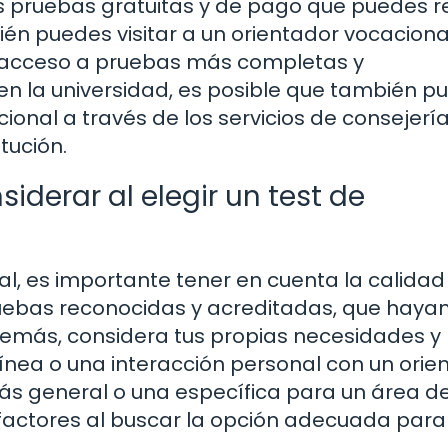
 pruebas gratuitas y de pago que puedes re
n puedes visitar a un orientador vocaciona
r acceso a pruebas más completas y
o en la universidad, es posible que también 
onal a través de los servicios de consejería
tución.
derar al elegir un test de
nal, es importante tener en cuenta la calidad
ruebas reconocidas y acreditadas, que hayan
demás, considera tus propias necesidades y
línea o una interacción personal con un orie
ás general o una específica para un área d
 factores al buscar la opción adecuada para t