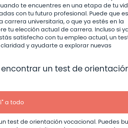
ando te encuentres en una etapa de tu vi
adas con tu futuro profesional. Puede que e
 carrera universitaria, o que ya estés en la
e tu elección actual de carrera. Incluso si y
tás satisfecho con tu empleo actual, un tes
 claridad y ayudarte a explorar nuevas
ncontrar un test de orientació
í" a todo
un test de orientación vocacional. Puedes b