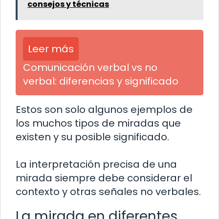
consejos y técnicas
Leer más
Comunicación verbal vs no
verbal: diferencias y significado
Estos son solo algunos ejemplos de
los muchos tipos de miradas que
existen y su posible significado.
La interpretación precisa de una
mirada siempre debe considerar el
contexto y otras señales no verbales.
La mirada en diferentes