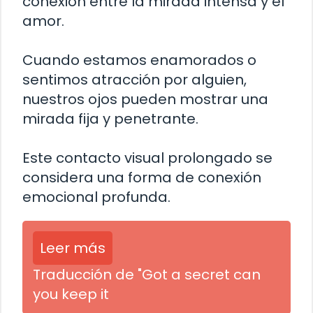
conexión entre la mirada intensa y el
amor.
Cuando estamos enamorados o
sentimos atracción por alguien,
nuestros ojos pueden mostrar una
mirada fija y penetrante.
Este contacto visual prolongado se
considera una forma de conexión
emocional profunda.
Leer más
Traducción de "Got a secret can
you keep it