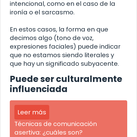
intencional, como en el caso de la
ironía o el sarcasmo.
En estos casos, la forma en que
decimos algo (tono de voz,
expresiones faciales) puede indicar
que no estamos siendo literales y
que hay un significado subyacente.
Puede ser culturalmente
influenciada
Leer más
Técnicas de comunicación
asertiva: ¿cuáles son?