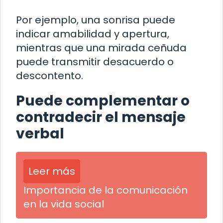
Por ejemplo, una sonrisa puede
indicar amabilidad y apertura,
mientras que una mirada ceñuda
puede transmitir desacuerdo o
descontento.
Puede complementar o
contradecir el mensaje
verbal
Leer más
Importancia de la comunicación
en la vida social