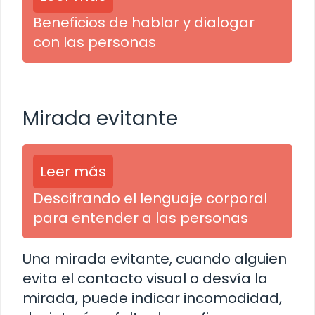
Beneficios de hablar y dialogar
con las personas
Mirada evitante
Leer más
Descifrando el lenguaje corporal
para entender a las personas
Una mirada evitante, cuando alguien
evita el contacto visual o desvía la
mirada, puede indicar incomodidad,