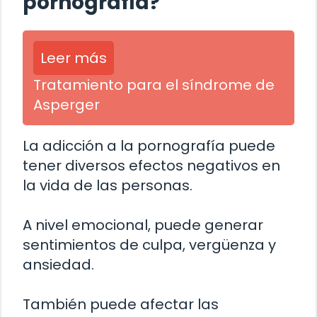
pornografía?
Leer más
Tratamiento para el síndrome de
Asperger
La adicción a la pornografía puede
tener diversos efectos negativos en
la vida de las personas.
A nivel emocional, puede generar
sentimientos de culpa, vergüenza y
ansiedad.
También puede afectar las