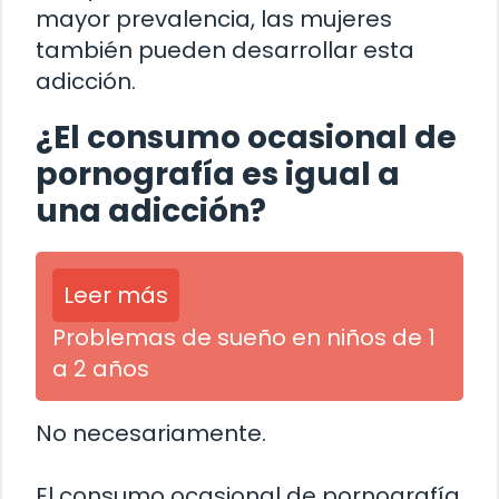
mayor prevalencia, las mujeres
también pueden desarrollar esta
adicción.
¿El consumo ocasional de
pornografía es igual a
una adicción?
Leer más
Problemas de sueño en niños de 1
a 2 años
No necesariamente.
El consumo ocasional de pornografía