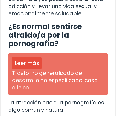
adicción y llevar una vida sexual y
emocionalmente saludable.
¿Es normal sentirse
atraído/a por la
pornografía?
Leer más
Trastorno generalizado del
desarrollo no especificado: caso
clínico
La atracción hacia la pornografía es
algo común y natural.