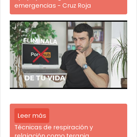
emergencias - Cruz Roja
Leer más
Técnicas de respiración y
relajación como terapia