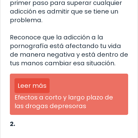
primer paso para superar cualquier
adicción es admitir que se tiene un
problema.
Reconoce que la adicción a la
pornografía está afectando tu vida
de manera negativa y está dentro de
tus manos cambiar esa situación.
Leer más
Efectos a corto y largo plazo de
las drogas depresoras
2.