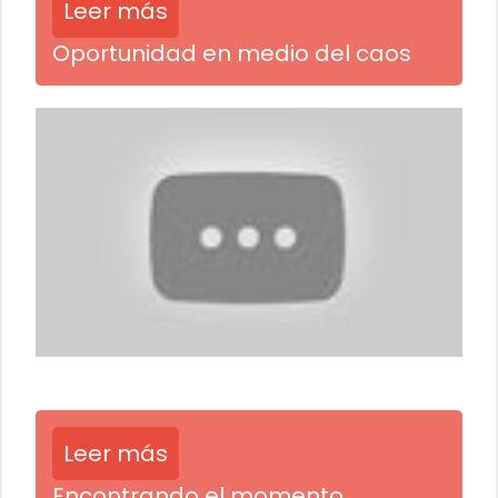
Leer más
Oportunidad en medio del caos
Leer más
Encontrando el momento