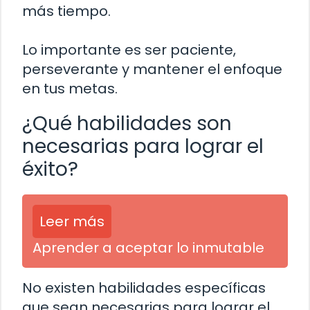
más tiempo.
Lo importante es ser paciente,
perseverante y mantener el enfoque
en tus metas.
¿Qué habilidades son
necesarias para lograr el
éxito?
Leer más
Aprender a aceptar lo inmutable
No existen habilidades específicas
que sean necesarias para lograr el