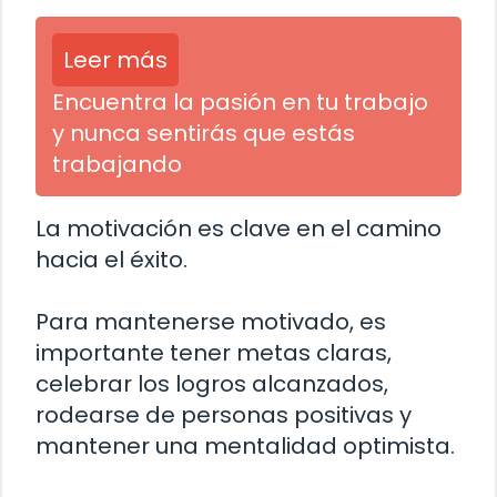
Leer más
Encuentra la pasión en tu trabajo
y nunca sentirás que estás
trabajando
La motivación es clave en el camino
hacia el éxito.
Para mantenerse motivado, es
importante tener metas claras,
celebrar los logros alcanzados,
rodearse de personas positivas y
mantener una mentalidad optimista.