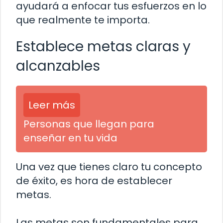
ayudará a enfocar tus esfuerzos en lo
que realmente te importa.
Establece metas claras y
alcanzables
Leer más
Personas que llegan para
enseñar en tu vida
Una vez que tienes claro tu concepto
de éxito, es hora de establecer
metas.
Las metas son fundamentales para