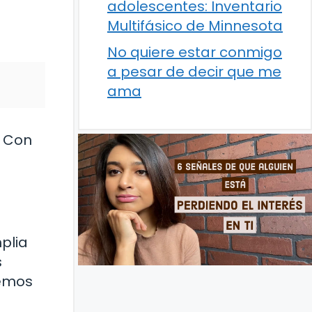
adolescentes: Inventario
Multifásico de Minnesota
No quiere estar conmigo
a pesar de decir que me
ama
. Con
plia
s
demos