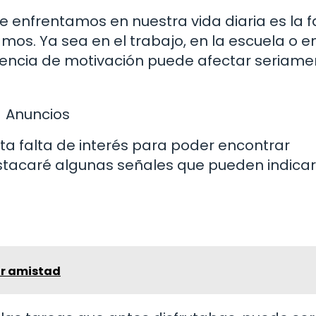
enfrentamos en nuestra vida diaria es la f
amos. Ya sea en el trabajo, en la escuela o e
sencia de motivación puede afectar seriame
Anuncios
a falta de interés para poder encontrar
destacaré algunas señales que pueden indica
r amistad