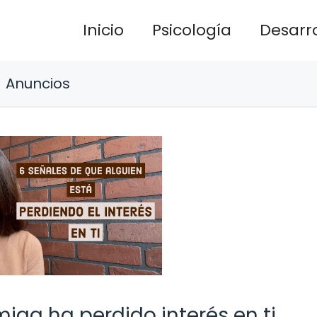
Inicio
Psicología
Desarro
Anuncios
iga ha perdido interés en ti