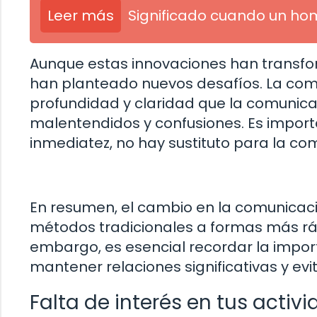
Leer más
Significado cuando un ho
Aunque estas innovaciones han transf
han planteado nuevos desafíos. La com
profundidad y claridad que la comunica
malentendidos y confusiones. Es import
inmediatez, no hay sustituto para la com
En resumen, el cambio en la comunicac
métodos tradicionales a formas más rápid
embargo, es esencial recordar la impo
mantener relaciones significativas y ev
Falta de interés en tus activ