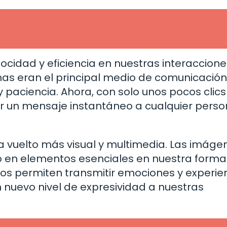
d
cidad y eficiencia en nuestras interaccione
mas eran el principal medio de comunicación
y paciencia. Ahora, con solo unos pocos clics
r un mensaje instantáneo a cualquier perso
 vuelto más visual y multimedia. Las imáge
ido en elementos esenciales en nuestra forma
nos permiten transmitir emociones y experie
nuevo nivel de expresividad a nuestras