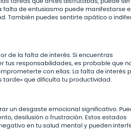
 las tareas que antes disfrutabas, puede se
La falta de entusiasmo puede manifestarse 
dad. También puedes sentirte apático o indif
r de la falta de interés. Si encuentras
 tus responsabilidades, es probable que n
omprometerte con ellas. La falta de interés
tarde» que dificulta tu productividad.
rar un desgaste emocional significativo. Pu
to, desilusión o frustración. Estos estados
gativo en tu salud mental y pueden interfe