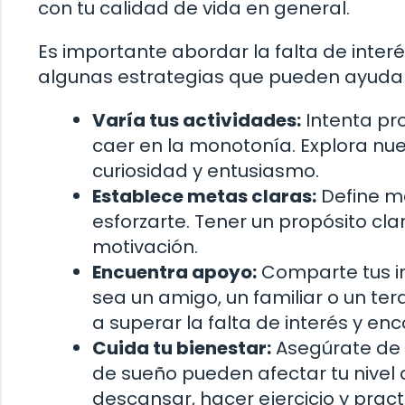
con tu calidad de vida en general.
Es importante abordar la falta de interé
algunas estrategias que pueden ayudarte
Varía tus actividades:
Intenta pro
caer en la monotonía. Explora nu
curiosidad y entusiasmo.
Establece metas claras:
Define me
esforzarte. Tener un propósito cl
motivación.
Encuentra apoyo:
Comparte tus in
sea un amigo, un familiar o un t
a superar la falta de interés y en
Cuida tu bienestar:
Asegúrate de cu
de sueño pueden afectar tu nivel
descansar, hacer ejercicio y pract