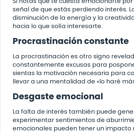
Si notas que te cuesta emocionarte por
señal de que estás perdiendo interés. 
disminución de la energía y la creativi
hacia lo que solía interesarte.
Procrastinación constante
La procrastinación es otro signo revelado
constantemente excusas para posponer
sientas la motivación necesaria para c
llevar a una mentalidad de «lo haré más 
Desgaste emocional
La falta de interés también puede gene
experimentar sentimientos de aburrimien
emocionales pueden tener un impacto ne