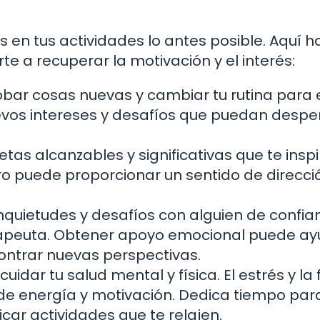
s en tus actividades lo antes posible. Aquí h
 a recuperar la motivación y el interés:
bar cosas nuevas y cambiar tu rutina para e
evos intereses y desafíos que puedan desper
tas alcanzables y significativas que te insp
aro puede proporcionar un sentido de direcci
quietudes y desafíos con alguien de confian
erapeuta. Obtener apoyo emocional puede a
contrar nuevas perspectivas.
idar tu salud mental y física. El estrés y la 
 de energía y motivación. Dedica tiempo par
icar actividades que te relajen.