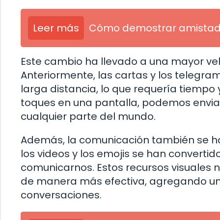
Leer más
Cómo demostrar amista
Este cambio ha llevado a una mayor velo
Anteriormente, las cartas y los telegra
larga distancia, lo que requería tiempo 
toques en una pantalla, podemos envia
cualquier parte del mundo.
Además, la comunicación también se ha
los videos y los emojis se han convert
comunicarnos. Estos recursos visuales 
de manera más efectiva, agregando un 
conversaciones.