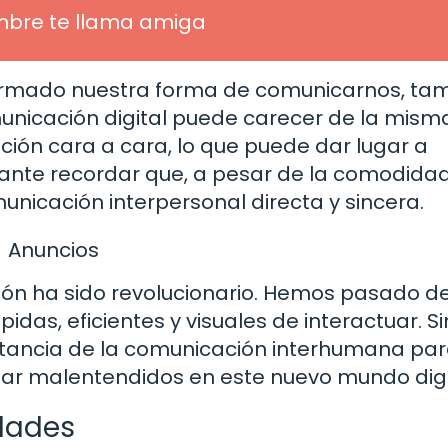
mbre te llama amiga
ormado nuestra forma de comunicarnos, ta
unicación digital puede carecer de la mism
ción cara a cara, lo que puede dar lugar a
ante recordar que, a pesar de la comodidad
unicación interpersonal directa y sincera.
Anuncios
ión ha sido revolucionario. Hemos pasado d
as, eficientes y visuales de interactuar. Si
rtancia de la comunicación interhumana pa
itar malentendidos en este nuevo mundo digi
idades