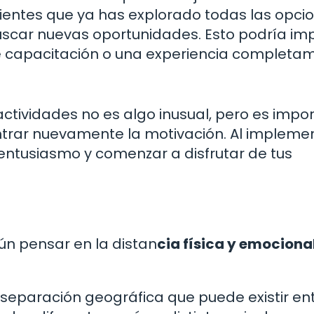
sientes que ya has explorado todas las opci
uscar nuevas oportunidades. Esto podría imp
de capacitación o una experiencia completa
actividades no es algo inusual, pero es impo
trar nuevamente la motivación. Al impleme
 entusiasmo y comenzar a disfrutar de tus
n pensar en la distan
cia física y emociona
 separación geográfica que puede existir en