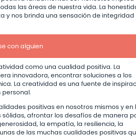
todas las áreas de nuestra vida. La honesti
za y nos brinda una sensación de integridad
se con alguien
tividad como una cualidad positiva. La
ra innovadora, encontrar soluciones a los
a. La creatividad es una fuente de inspirac
 personal.
ualidades positivas en nosotros mismos y en 
sólidas, afrontar los desafíos de manera po
generosidad, la empatía, la resiliencia, la
lgunas de las muchas cualidades positivas q