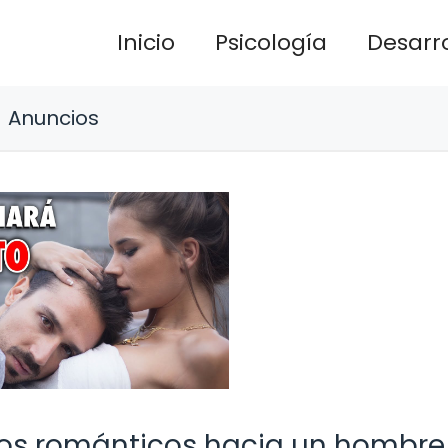
Inicio
Psicología
Desarro
Anuncios
tos románticos hacia un hombre