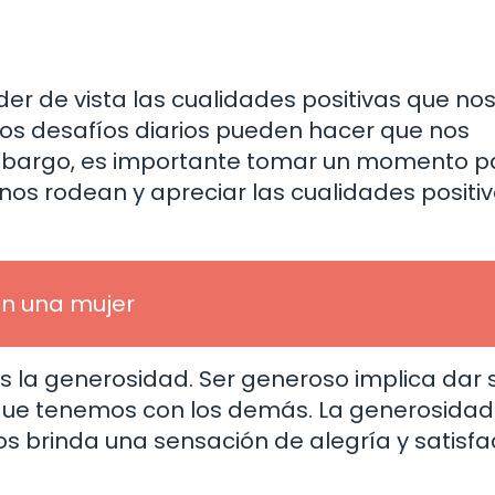
rder de vista las cualidades positivas que no
 los desafíos diarios pueden hacer que nos
mbargo, es importante tomar un momento p
nos rodean y apreciar las cualidades positi
 en una mujer
s la generosidad. Ser generoso implica dar 
que tenemos con los demás. La generosidad
nos brinda una sensación de alegría y satisfa