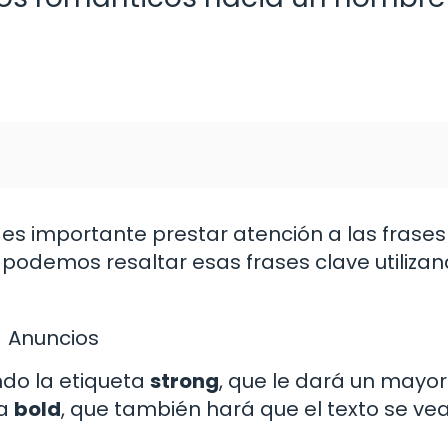
 es importante prestar atención a las frase
o, podemos resaltar esas frases clave utiliza
Anuncios
ando la etiqueta
strong
, que le dará un mayor
ta
bold
, que también hará que el texto se ve