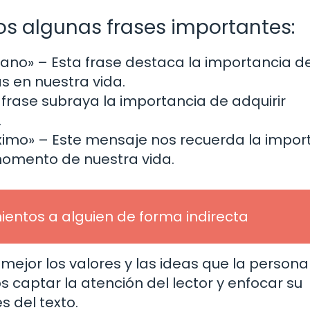
s algunas frases importantes:
mano»
– Esta frase destaca la importancia d
as en nuestra vida.
 frase subraya la importancia de adquirir
.
áximo»
– Este mensaje nos recuerda la impor
omento de nuestra vida.
entos a alguien de forma indirecta
ejor los valores y las ideas que la persona
os captar la atención del lector y enfocar su
 del texto.