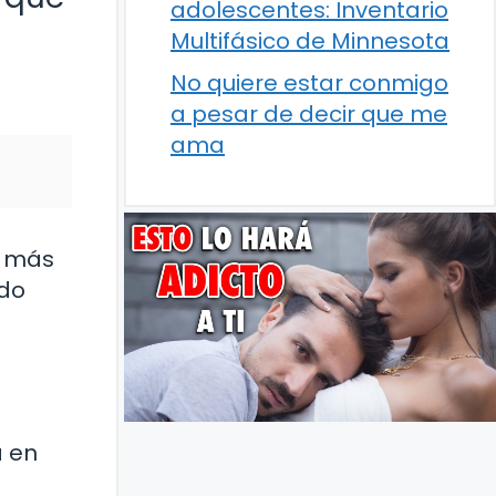
adolescentes: Inventario
Multifásico de Minnesota
No quiere estar conmigo
a pesar de decir que me
ama
s más
ndo
a en