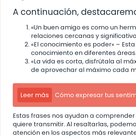
A continuación, destacaremo
«Un buen amigo es como un her
relaciones cercanas y significativ
«El conocimiento es poder»
– Esta
conocimiento en diferentes áreas
«La vida es corta, disfrútala al m
de aprovechar al máximo cada m
Leer más
Cómo expresar tus sentimi
Estas frases nos ayudan a comprender m
quiere transmitir. Al resaltarlas, podem
atención en los aspectos más relevantes