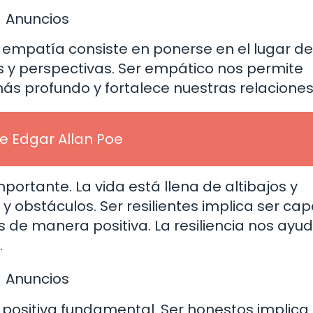
Anuncios
a empatía consiste en ponerse en el lugar de
 y perspectivas. Ser empático nos permite
ás profundo y fortalece nuestras relaciones
 Edgar Allan Poe
importante. La vida está llena de altibajos y
obstáculos. Ser resilientes implica ser ca
s de manera positiva. La resiliencia nos ayu
.
Anuncios
positiva fundamental. Ser honestos implica 