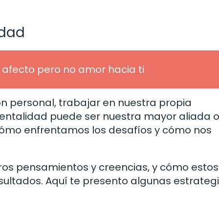
idad
afecto pero no amor hacia ti
ión personal, trabajar en nuestra propia
ntalidad puede ser nuestra mayor aliada 
ómo enfrentamos los desafíos y cómo nos
ros pensamientos y creencias, y cómo estos
esultados. Aquí te presento algunas estrateg