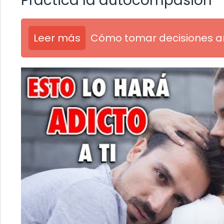
Practica la autocompasión
Leer más
Cómo tomar decisiones am