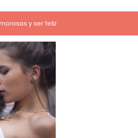
orosas y ser feliz