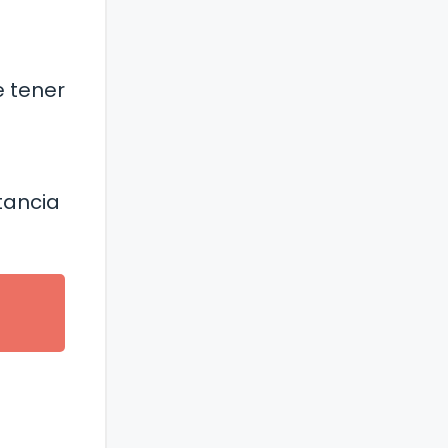
e tener
tancia