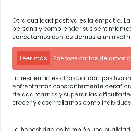
Otra cualidad positiva es la empatía. L
persona y comprender sus sentimientos
conectarnos con los demás a un nivel m
Leer más
Poemas cortos de amor de
La resiliencia es otra cualidad positiva 
enfrentamos constantemente desafíos y 
de adaptarnos y superar las dificultade
crecer y desarrollarnos como individuos
La honestidad es también una cualidad 